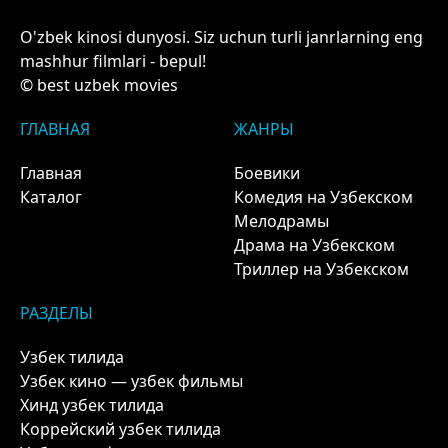
O'zbek kinosi dunyosi. Siz uchun turli janrlarning eng
mashhur filmlari - bepul!
© best uzbek movies
ГЛАВНАЯ
ЖАНРЫ
Главная
Боевики
Каталог
Комедия на Узбекском
Мелодрамы
Драма на Узбекском
Триллер на Узбекском
РАЗДЕЛЫ
Узбек тилида
Узбек кино — узбек фильмы
Хинд узбек тилида
Коррейский узбек тилида