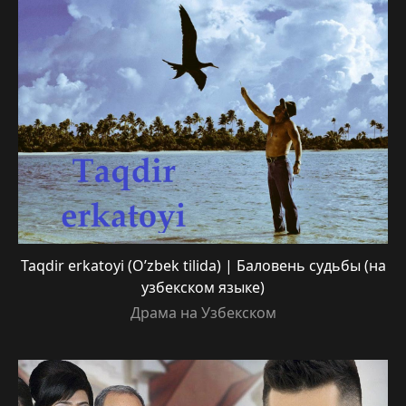
Taqdir erkatoyi (O’zbek tilida) | Баловень судьбы (на
узбекском языке)
Драма на Узбекском