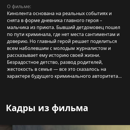
О фильме:
Кинолента основана на реальных событиях и
снята в форме дневника главного героя –
мальчика из приюта. Бывший детдомовец пошел
по пути криминала, где нет места сантиментам и
доверию. Но главный герой решает поделиться
всем наболевшим с молодым журналистом и
рассказывает ему историю своей жизни.
Безрадостное детство, развод родителей,
жестокость в семье — все это сказалось на
характере будущего криминального авторитета…
Кадры из фильма