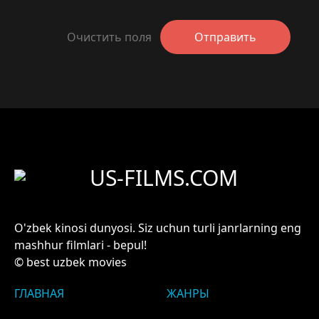
Очистить поля
Отправить
US-FILMS.COM
O'zbek kinosi dunyosi. Siz uchun turli janrlarning eng
mashhur filmlari - bepul!
© best uzbek movies
ГЛАВНАЯ
ЖАНРЫ