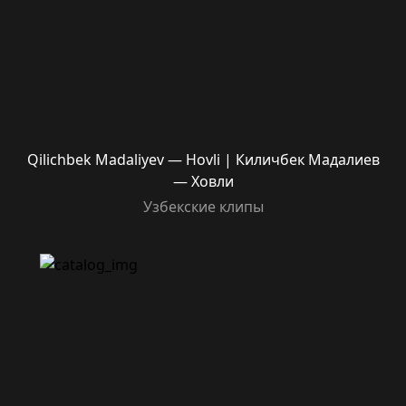
Qilichbek Madaliyev — Hovli | Киличбек Мадалиев
— Ховли
Узбекские клипы