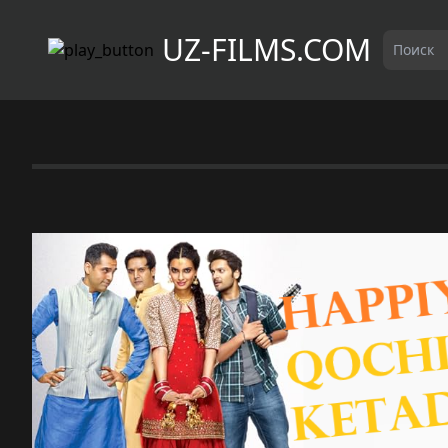
UZ-FILMS.COM