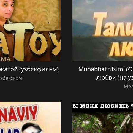
 Эркатой (узбекфильм)
Muhabbat tilsimi (O
любви (на у
Узбекском
Ме