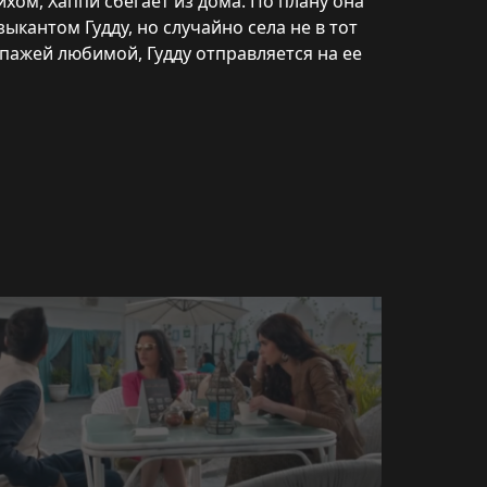
хом, Хаппи сбегает из дома. По плану она
кантом Гудду, но случайно села не в тот
опажей любимой, Гудду отправляется на ее