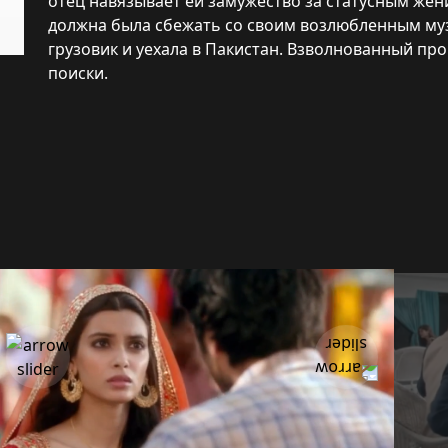
отец навязывает ей замужество за статусным жени
должна была сбежать со своим возлюбленным музы
грузовик и уехала в Пакистан. Взволнованный пр
поиски.