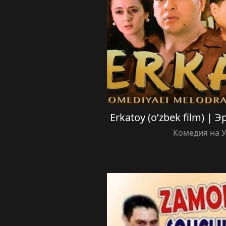
Erkatoy (o’zbek film) |
Комедия на 