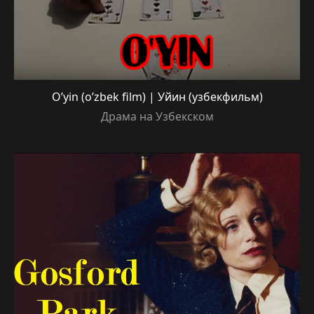
O’yin (o’zbek film) | Уйин (узбекфильм)
Драма на Узбекском