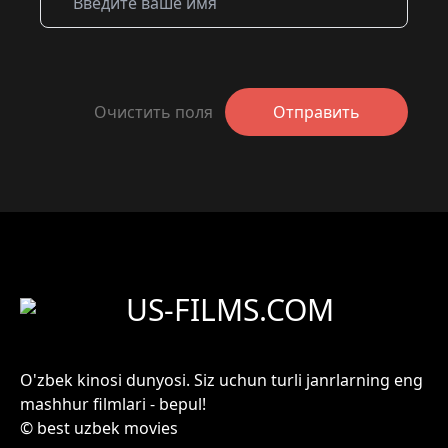
Очистить поля
Отправить
US-FILMS.COM
O'zbek kinosi dunyosi. Siz uchun turli janrlarning eng
mashhur filmlari - bepul!
© best uzbek movies