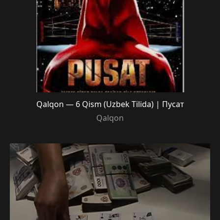
Qalqon — 6 Qism (Uzbek Tilida) | Пусат
Qalqon