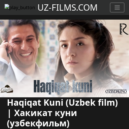
UZ-FILMS.COM
Haqiqat Kuni (Uzbek film)
| Хакикат куни
(узбекфильм)