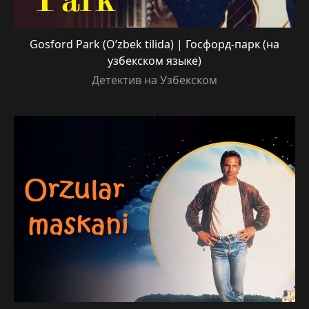
Gosford Park (O’zbek tilida) | Госфорд-парк (на
узбекском языке)
Детектив на Узбекском