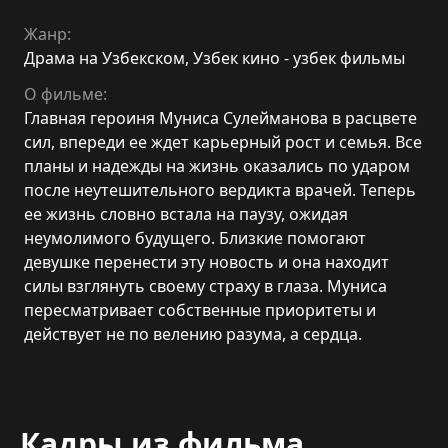
Жанр:
Драма на Узбекском
,
Узбек кино - узбек фильмы
О фильме:
Главная героиня Муниса Сулейманова в расцвете
сил, впереди ее ждет карьерный рост и семья. Все
планы и надежды на жизнь оказались по ударом
после неутешительного вердикта врачей. Теперь
ее жизнь словно встала на паузу, ожидая
неумолимого будущего. Близкие помогают
девушке перенести эту новость и она находит
силы взглянуть своему страху в глаза. Муниса
пересматривает собственные приоритеты и
действует не по велению разума, а сердца.
Кадры из фильма