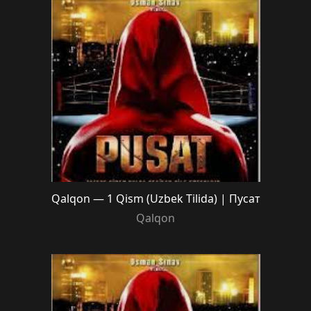
Qalqon — 1 Qism (Uzbek Tilida) | Пусат
Qalqon