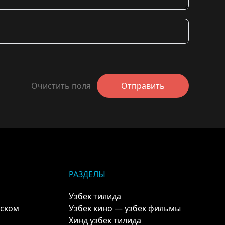
Очистить поля
Отправить
РАЗДЕЛЫ
Узбек тилида
кском
Узбек кино — узбек фильмы
Хинд узбек тилида