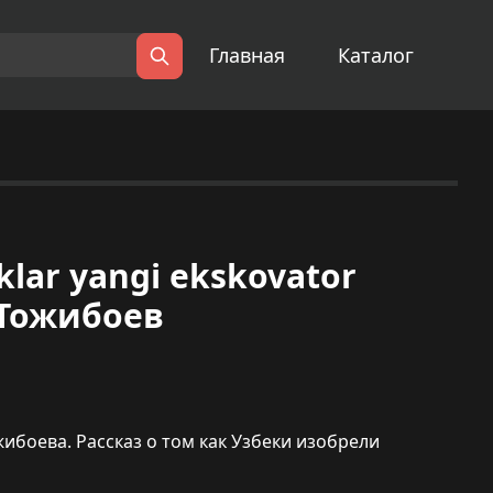
Главная
Каталог
Поиск
klar yangi ekskovator
й Тожибоев
оева. Рассказ о том как Узбеки изобрели