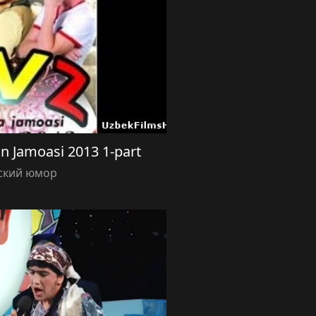
on Jamoasi 2013 1-part
ский юмор