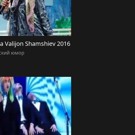
a Valijon Shamshiev 2016
ский юмор