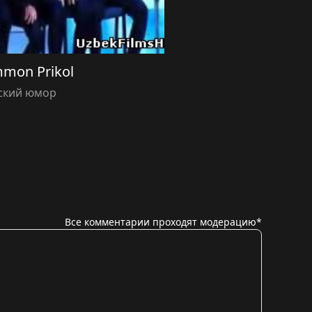
mon Prikol
ский юмор
Все комментарии проходят модерацию*