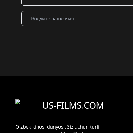
US-FILMS.COM
O'zbek kinosi dunyosi. Siz uchun turli