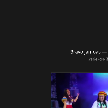
Bravo jamoas — 3
Узбекски