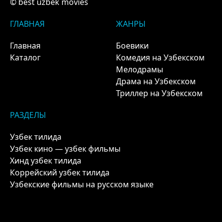
© best uzbek movies
ГЛАВНАЯ
ЖАНРЫ
Главная
Боевики
Каталог
Комедия на Узбекском
Мелодрамы
Драма на Узбекском
Триллер на Узбекском
РАЗДЕЛЫ
Узбек тилида
Узбек кино — узбек фильмы
Хинд узбек тилида
Коррейский узбек тилида
Узбекские фильмы на русском языке