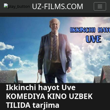
UZ-FILMS.COM
Ikkinchi hayot Uve
KOMEDIYA KINO UZBEK
TILIDA tarjima