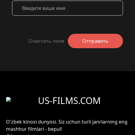
Очистить поля
Отправить
US-FILMS.COM
O'zbek kinosi dunyosi. Siz uchun turli janrlarning eng
mashhur filmlari - bepul!