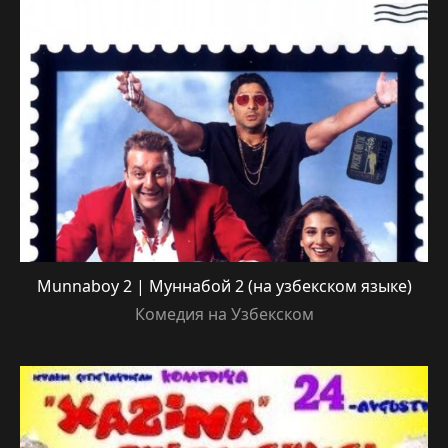
Munnaboy 2 | Муннабой 2 (на узбекском языке)
Комедия на Узбекском