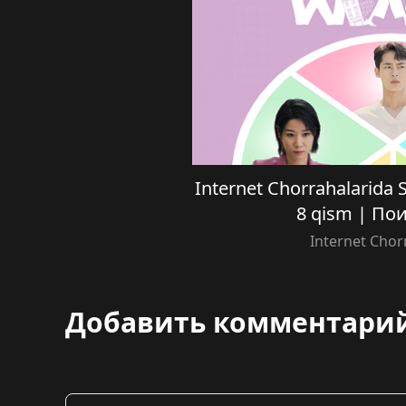
Internet Chorrahalarida Se
8 qism | П
Internet Chor
Добавить комментари