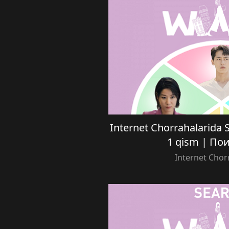
Internet Chorrahalarida Se
1 qism | П
Internet Chor