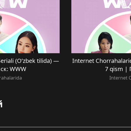
riali (O’zbek tilida) —
Internet Chorrahalarid
оиск: WWW
7 qism |
rahalarida
Internet 
й