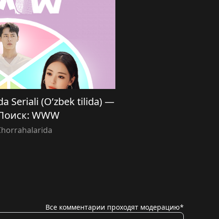
a Seriali (O’zbek tilida) —
 Поиск: WWW
Chorrahalarida
Все комментарии проходят модерацию*