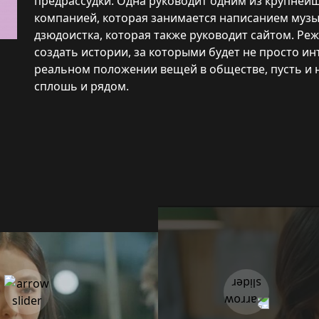
предрассудки. Одна руководит одним из крупнейш
компанией, которая занимается написанием музы
дзюдоистка, которая также руководит сайтом. Ре
создать истории, за которыми будет не просто ин
реальном положении вещей в обществе, пусть и 
сплошь и рядом.