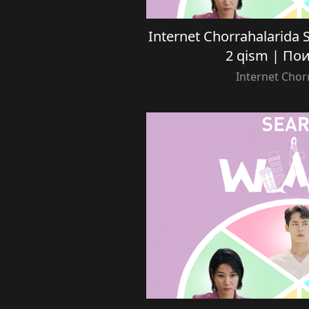
Internet Chorrahalarida Se
2 qism | П
Internet Chor