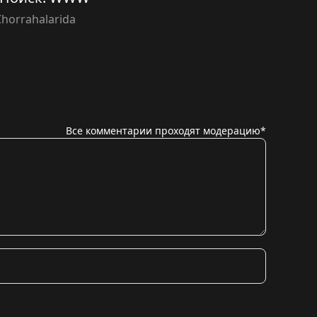
Chorrahalarida
Все комментарии проходят модерацию*