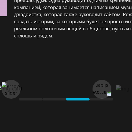
предрассудки. Одна руководит одним из крупнейш
компанией, которая занимается написанием музы
дзюдоистка, которая также руководит сайтом. Ре
создать истории, за которыми будет не просто ин
реальном положении вещей в обществе, пусть и 
сплошь и рядом.