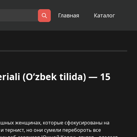
Главная
Каталог
Поиск
iali (O’zbek tilida) — 15
спешных женщинах, которые сфокусированы на
 и тернист, но они сумели перебороть все