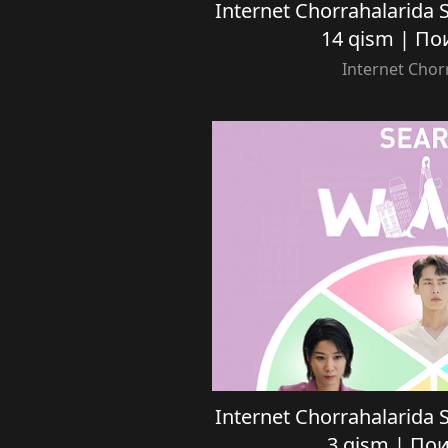
Internet Chorrahalarida Se
14 qism | П
Internet Chor
Internet Chorrahalarida Se
3 qism | П