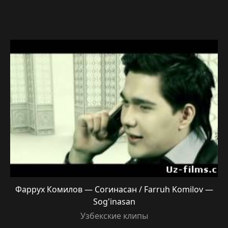
Фаррух Комилов — Согинасан / Farruh Komilov —
Sog'inasan
Узбекские клипы