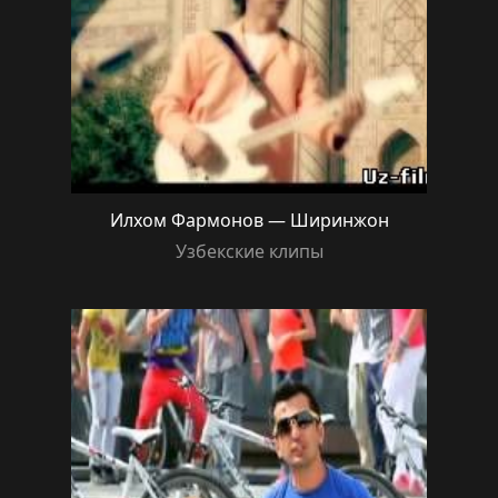
Илхом Фармонов — Ширинжон
Узбекские клипы