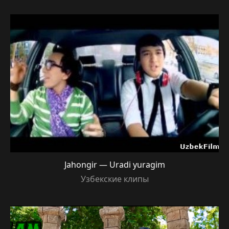
Jahongir — Uradi yuragim
Узбекские клипы