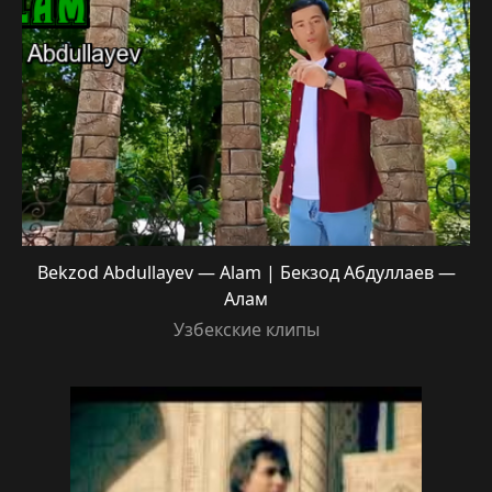
Bekzod Abdullayev — Alam | Бекзод Абдуллаев —
Алам
Узбекские клипы