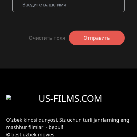
Очистить поля
Отправить
US-FILMS.COM
O'zbek kinosi dunyosi. Siz uchun turli janrlarning eng
mashhur filmlari - bepul!
© best uzbek movies