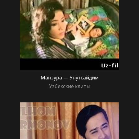
Манзура — Унутсайдим
Узбекские клипы