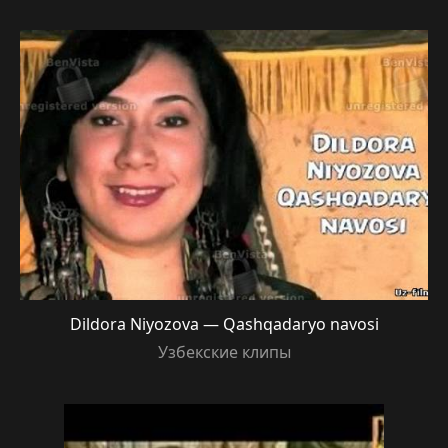
Dildora Niyozova — Qashqadaryo navosi
Узбекские клипы