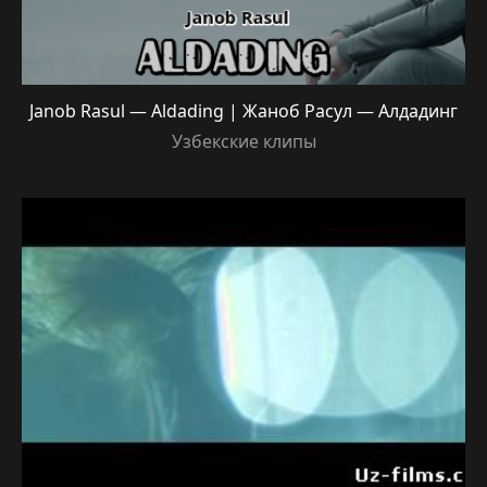
Janob Rasul — Aldading | Жаноб Расул — Алдадинг
Узбекские клипы