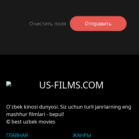
Очистить поля
Отправить
US-FILMS.COM
O'zbek kinosi dunyosi. Siz uchun turli janrlarning eng
mashhur filmlari - bepul!
© best uzbek movies
ГЛАВНАЯ
ЖАНРЫ