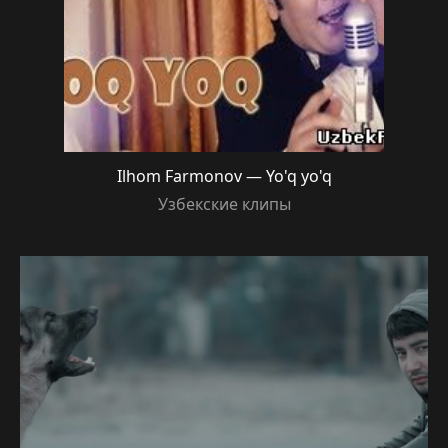
Ilhom Farmonov — Yo'q yo'q
Узбекские клипы