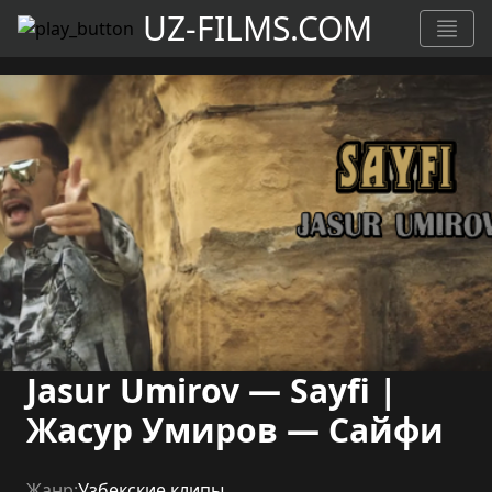
UZ-FILMS.COM
Jasur Umirov — Sayfi |
Жасур Умиров — Сайфи
Жанр:
Узбекские клипы