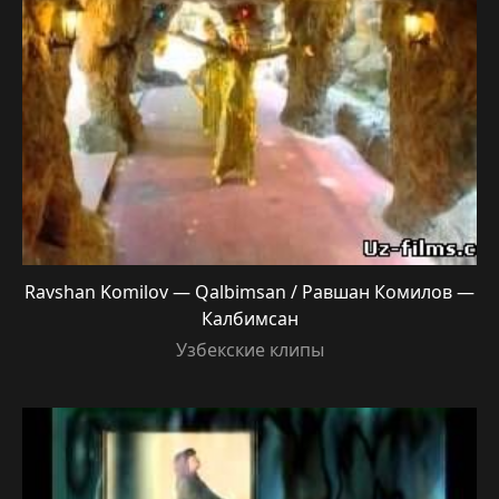
Ravshan Komilov — Qalbimsan / Равшан Комилов —
Калбимсан
Узбекские клипы