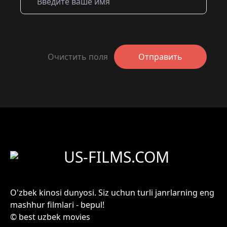
Очистить поля
Отправить
US-FILMS.COM
O'zbek kinosi dunyosi. Siz uchun turli janrlarning eng
mashhur filmlari - bepul!
© best uzbek movies