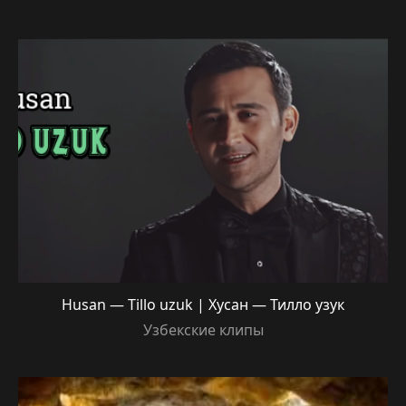
Husan — Tillo uzuk | Хусан — Тилло узук
Узбекские клипы