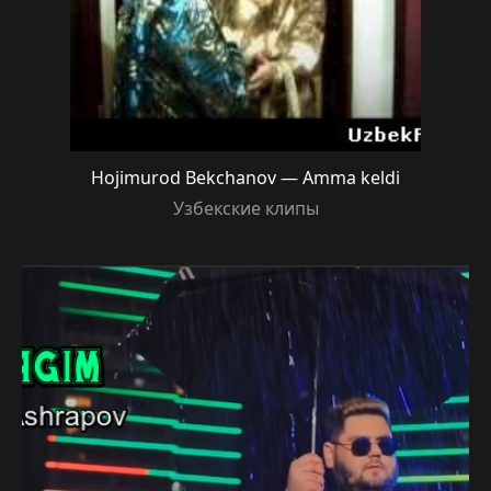
Hojimurod Bekchanov — Amma keldi
Узбекские клипы