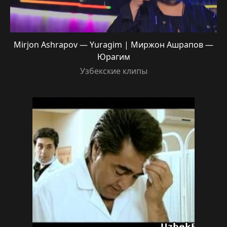
Mirjon Ashrapov — Yuragim | Миржон Ашрапов —
Юрагим
Узбекские клипы