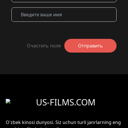
Очистить поля
Отправить
US-FILMS.COM
O'zbek kinosi dunyosi. Siz uchun turli janrlarning eng