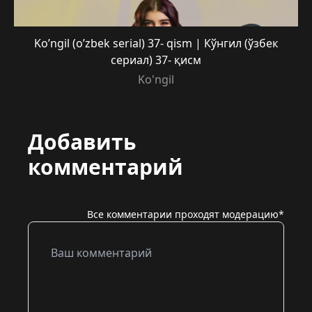
Ko’ngil (o’zbek serial) 37- qism | Кўнгил (ўзбек
сериал) 37- қисм
Ko'ngil
Добавить
комментарий
Все комментарии проходят модерацию*