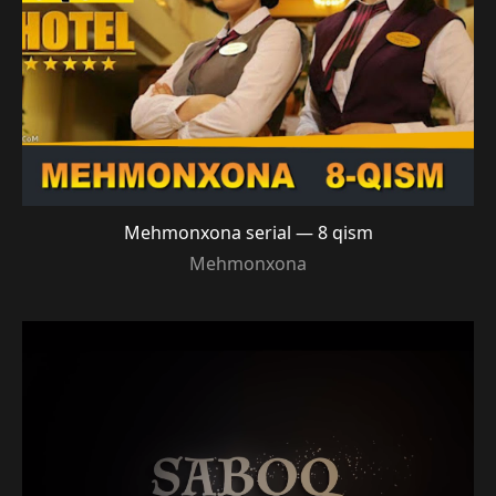
Mehmonxona serial — 8 qism
Mehmonxona