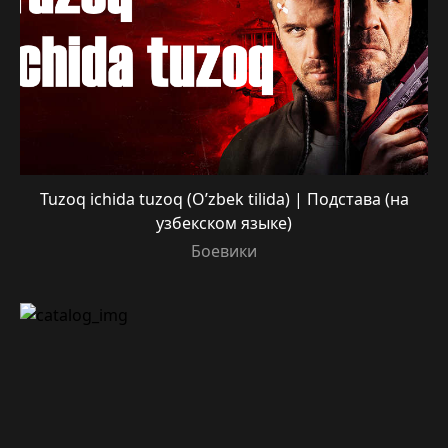
Tuzoq ichida tuzoq (O’zbek tilida) | Подстава (на
узбекском языке)
Боевики