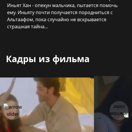
Иньят Хан - опекун мальчика, пытается помочь
ему. Иньяту почти получается породниться с
Альтаафом, пока случайно не вскрывается
страшная тайна...
Кадры из фильма