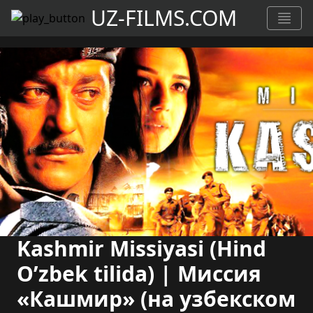
UZ-FILMS.COM
Kashmir Missiyasi (Hind
O’zbek tilida) | Миссия
«Кашмир» (на узбекском