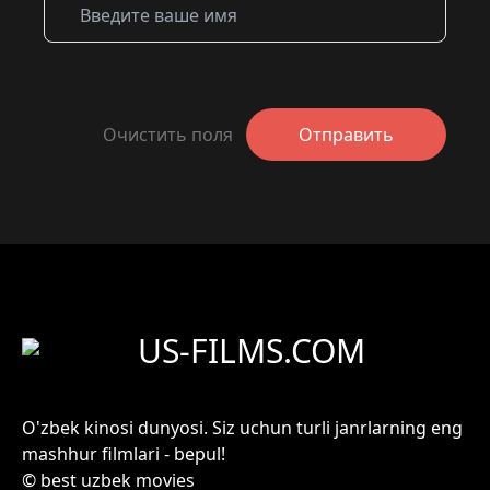
Очистить поля
Отправить
US-FILMS.COM
O'zbek kinosi dunyosi. Siz uchun turli janrlarning eng
mashhur filmlari - bepul!
© best uzbek movies