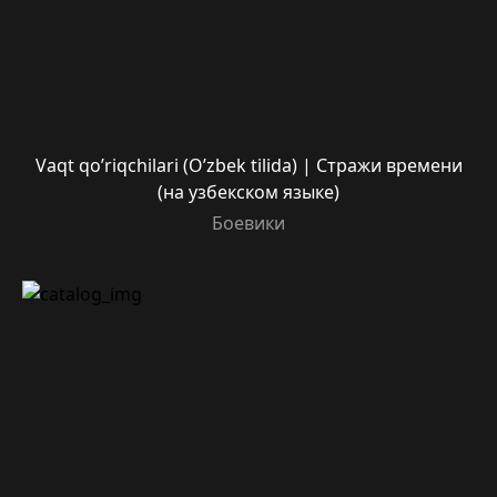
Vaqt qo’riqchilari (O’zbek tilida) | Стражи времени
(на узбекском языке)
Боевики