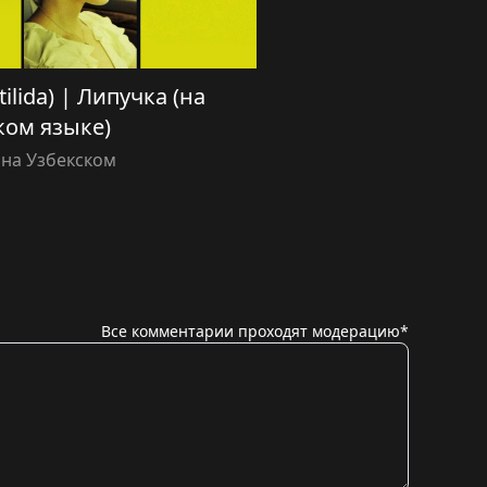
ilida) | Липучка (на
ком языке)
 на Узбекском
Все комментарии проходят модерацию*