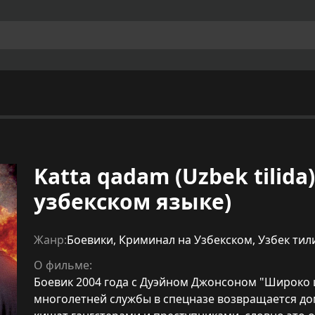
Katta qadam (Uzbek tilid
узбекском языке)
Жанр:
Боевики
,
Криминал на Узбекском
,
Узбек тил
О фильме:
Боевик 2004 года с Дуэйном Джонсоном "Широко ш
многолетней службы в спецназе возвращается дом