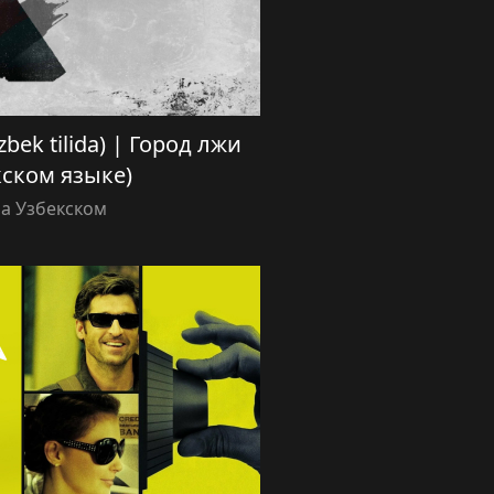
’zbek tilida) | Город лжи
кском языке)
а Узбекском