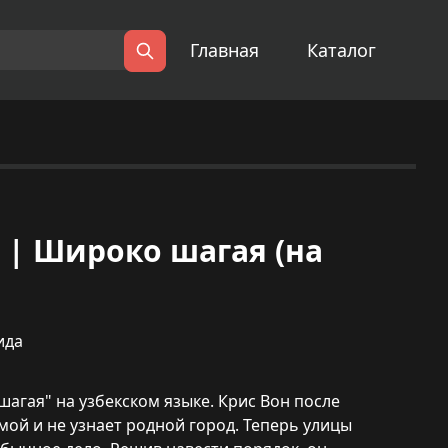
Главная
Каталог
Поиск
a) | Широко шагая (на
ида
агая" на узбекском языке. Крис Вон после
ой и не узнает родной город. Теперь улицы