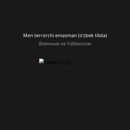
Men terrorchi emasman (o’zbek tilida)
Военные на Узбекском