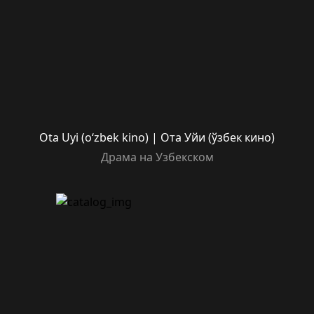
Ota Uyi (o‘zbek kino) | Ота Уйи (ўзбек кино)
Драма на Узбекском