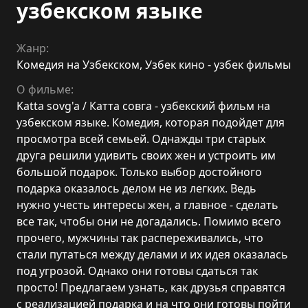
узбекском языке
Жанр:
Комедия на Узбекском
,
Узбек кино - узбек фильмы
О фильме:
Katta sovg'a / Катта совга - узбекский фильм на
узбекском языке. Комедия, которая подойдет для
просмотра всей семьей. Однажды три старых
друга решили удивить своих жен и устроить им
большой подарок. Только выбор достойного
подарка оказалось делом не из легких. Ведь
нужно учесть интересы жен, а главное - сделать
все так, чтобы они не догадались. Помимо всего
прочего, мужчины так распереживались, что
стали путаться между делами и их идея оказалась
под угрозой. Однако они готовы сдаться так
просто! Предлагаем узнать, как друзья справятся
с реализацией подарка и на что они готовы пойти