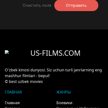
Очистить поля
Отправить
US-FILMS.COM
O'zbek kinosi dunyosi. Siz uchun turli janrlarning eng
mashhur filmlari - bepul!
© best uzbek movies
ГЛАВНАЯ
ЖАНРЫ
Главная
Боевики