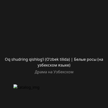
Oq shudring qishlog’i (O’zbek tilida) | Белые росы (на
узбекском языке)
Драма на Узбекском