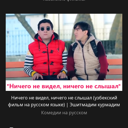
Ничего не видел, ничего не слышал (узбекский
фильм на русском языке) | Эшитмадим курмадим
Комедии на русском