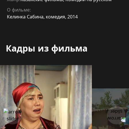
О фильме:
Келинка Сабина, комедия, 2014
Кадры из фильма