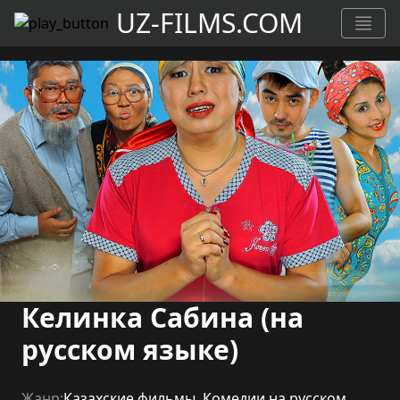
UZ-FILMS.COM
Келинка Сабина (на
русском языке)
Жанр:
Казахские фильмы
,
Комедии на русском