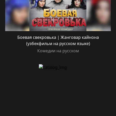
Боевая свекровька | Жанговар кайнона
(узбекфильм на русском языке)
Комедии на русском