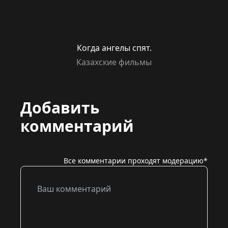
Когда ангелы спят.
Казахские фильмы
Добавить
комментарий
Все комментарии проходят модерацию*