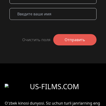
Очистить поля
Отправить
US-FILMS.COM
O'zbek kinosi dunyosi. Siz uchun turli janrlarning eng