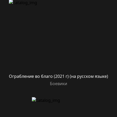
Ограбление во благо (2021 г) (на русском языке)
Боевики