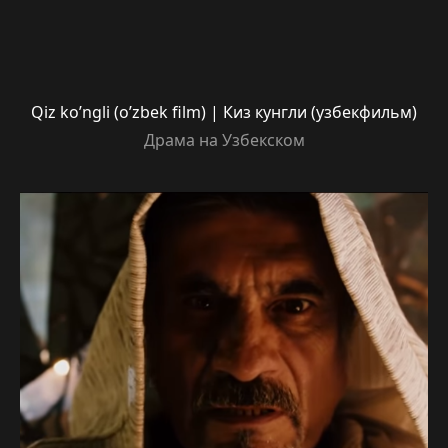
Qiz ko’ngli (o’zbek film) | Киз кунгли (узбекфильм)
Драма на Узбекском