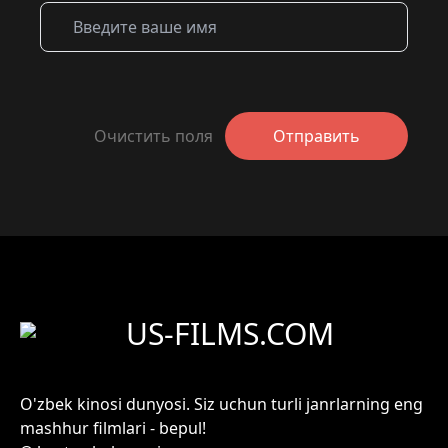
Очистить поля
Отправить
US-FILMS.COM
O'zbek kinosi dunyosi. Siz uchun turli janrlarning eng
mashhur filmlari - bepul!