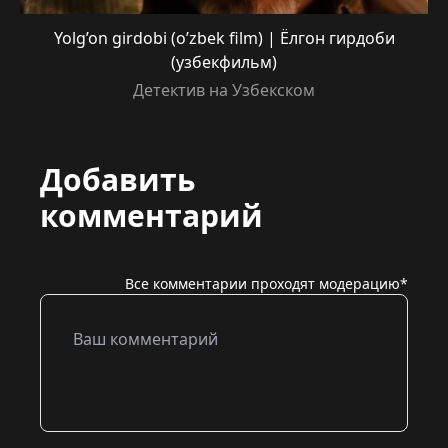
Yolg’on girdobi (o’zbek film) | Ёлгон гирдоби
(узбекфильм)
Детектив на Узбекском
Добавить
комментарий
Все комментарии проходят модерацию*