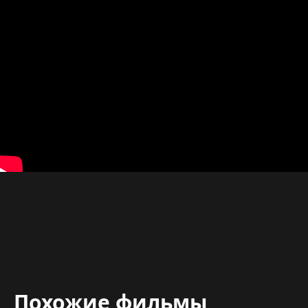
Похожие фильмы