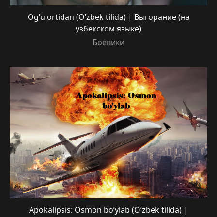
Og’u ortidan (O’zbek tilida) | Выгорание (на
узбекском языке)
Боевики
Apokalipsis: Osmon bo’ylab (O’zbek tilida) |