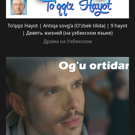
To’qqiz Hayot | Antiqa sovg’a (O’zbek tilida) | 9 hayot
| Девять жизней (на узбекском языке)
Драма на Узбекском