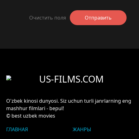
Очистить поля
Отправить
US-FILMS.COM
O'zbek kinosi dunyosi. Siz uchun turli janrlarning eng
mashhur filmlari - bepul!
© best uzbek movies
ГЛАВНАЯ
ЖАНРЫ