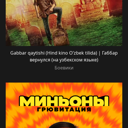
Gabbar qaytishi (Hind kino O’zbek tilida) | Габбар
вернулся (на узбекском языке)
Боевики