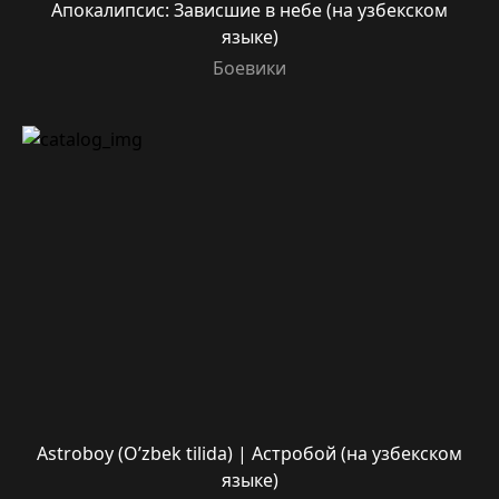
Апокалипсис: Зависшие в небе (на узбекском
языке)
Боевики
Astroboy (O’zbek tilida) | Астробой (на узбекском
языке)