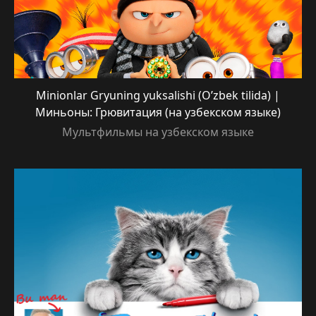
Minionlar Gryuning yuksalishi (O’zbek tilida) |
Миньоны: Грювитация (на узбекском языке)
Мультфильмы на узбекском языке