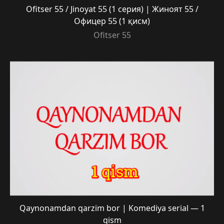
Ofitser 55 / Jinoyat 55 (1 серия) | Жиноят 55 /
Офицер 55 (1 қисм)
Ofitser 55
Qaynonamdan qarzim bor | Komediya serial — 1
qism