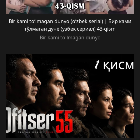
Bir kami to’lmagan dunyo (o’zbek serial) | Бир ками
тўлмаган дунё (узбек сериал) 43-qism
Bir kami to'lmagan dunyo