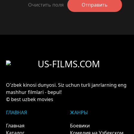
Очистить поля
Отправить
US-FILMS.COM
O'zbek kinosi dunyosi. Siz uchun turli janrlarning eng
mashhur filmlari - bepul!
© best uzbek movies
ГЛАВНАЯ
ЖАНРЫ
Главная
Боевики
Каталог
Комедия на Узбекском