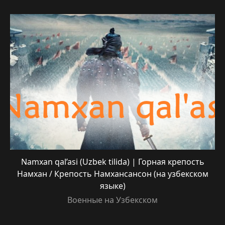
Namxan qal’asi (Uzbek tilida) | Горная крепость
Намхан / Крепость Намхансансон (на узбекском
языке)
Военные на Узбекском