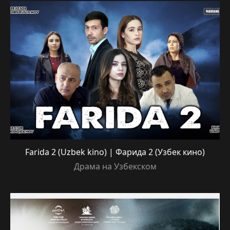
Farida 2 (Uzbek kino) | Фарида 2 (Узбек кино)
Драма на Узбекском