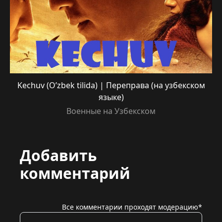
Kechuv (O’zbek tilida) | Переправа (на узбекском
языке)
Военные на Узбекском
Добавить
комментарий
Все комментарии проходят модерацию*