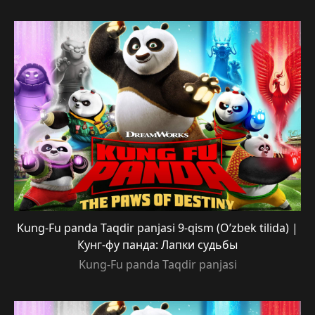
Kung-Fu panda Taqdir panjasi 9-qism (O’zbek tilida) |
Кунг-фу панда: Лапки судьбы
Kung-Fu panda Taqdir panjasi