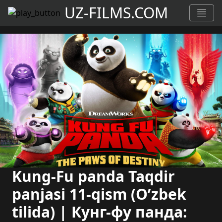
UZ-FILMS.COM
Kung-Fu panda Taqdir
panjasi 11-qism (O’zbek
tilida) | Кунг-фу панда: