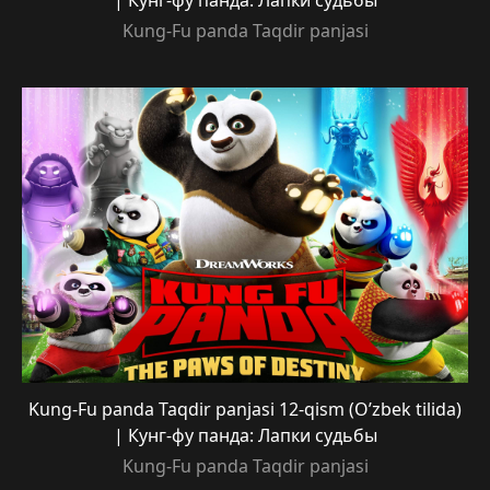
| Кунг-фу панда: Лапки судьбы
Kung-Fu panda Taqdir panjasi
Kung-Fu panda Taqdir panjasi 12-qism (O’zbek tilida)
| Кунг-фу панда: Лапки судьбы
Kung-Fu panda Taqdir panjasi