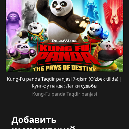
Kung-Fu panda Taqdir panjasi 7-qism (O’zbek tilida) |
Кунг-фу панда: Лапки судьбы
Kung-Fu panda Taqdir panjasi
Добавить