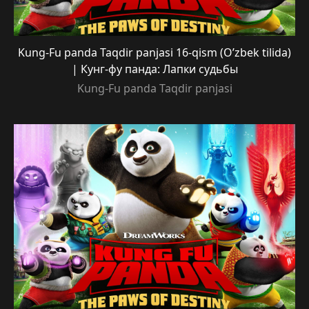
Kung-Fu panda Taqdir panjasi 16-qism (O’zbek tilida)
| Кунг-фу панда: Лапки судьбы
Kung-Fu panda Taqdir panjasi