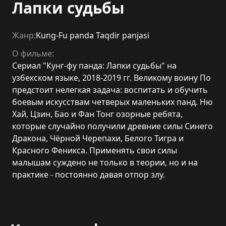
Лапки судьбы
Жанр:
Kung-Fu panda Taqdir panjasi
О фильме:
Сериал "Кунг-фу панда: Лапки судьбы" на
узбекском языке, 2018-2019 гг. Великому воину По
предстоит нелегкая задача: воспитать и обучить
боевым искусствам четверых маленьких панд. Ню
Хай, Цзин, Бао и Фан Тонг озорные ребята,
которые случайно получили древние силы Синего
Дракона, Чёрной Черепахи, Белого Тигра и
Красного Феникса. Применять свои силы
малышам суждено не только в теории, но и на
практике - постоянно давая отпор злу.