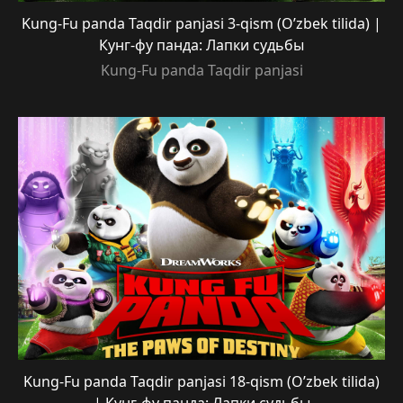
Kung-Fu panda Taqdir panjasi 3-qism (O’zbek tilida) |
Кунг-фу панда: Лапки судьбы
Kung-Fu panda Taqdir panjasi
Kung-Fu panda Taqdir panjasi 18-qism (O’zbek tilida)