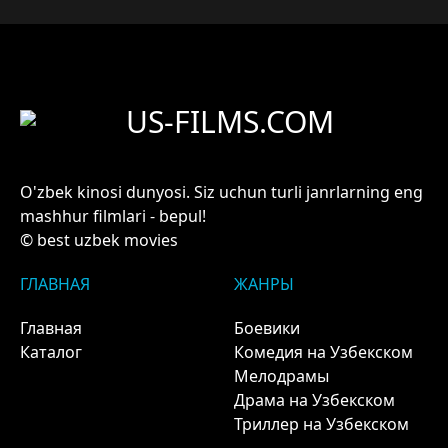
US-FILMS.COM
O'zbek kinosi dunyosi. Siz uchun turli janrlarning eng
mashhur filmlari - bepul!
© best uzbek movies
ГЛАВНАЯ
ЖАНРЫ
Главная
Боевики
Каталог
Комедия на Узбекском
Мелодрамы
Драма на Узбекском
Триллер на Узбекском