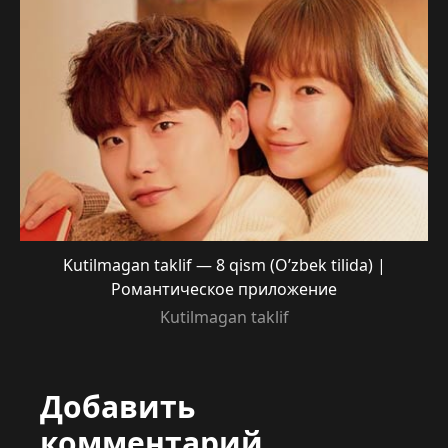
Kutilmagan taklif — 8 qism (O’zbek tilida) |
Романтическое приложение
Kutilmagan taklif
Добавить
комментарий