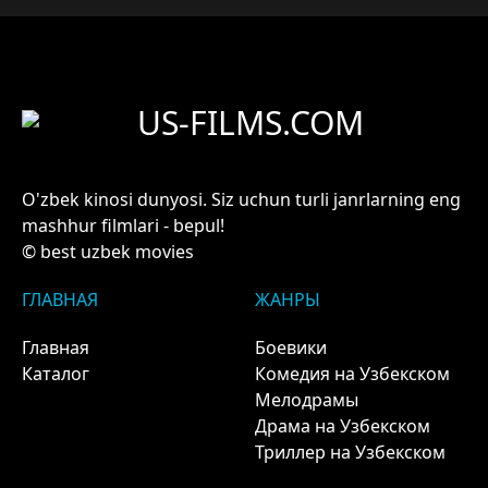
US-FILMS.COM
O'zbek kinosi dunyosi. Siz uchun turli janrlarning eng
mashhur filmlari - bepul!
© best uzbek movies
ГЛАВНАЯ
ЖАНРЫ
Главная
Боевики
Каталог
Комедия на Узбекском
Мелодрамы
Драма на Узбекском
Триллер на Узбекском