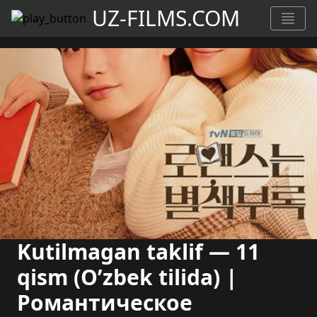
UZ-FILMS.COM
Kutilmagan taklif — 11
qism (O’zbek tilida) |
Романтическое