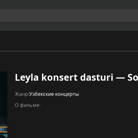
Leyla konsert dasturi — S
Жанр:
Узбекские концерты
О фильме: