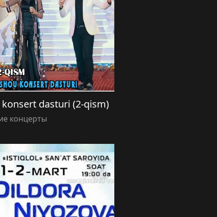
 konsert dasturi (2-qism)
ие концерты