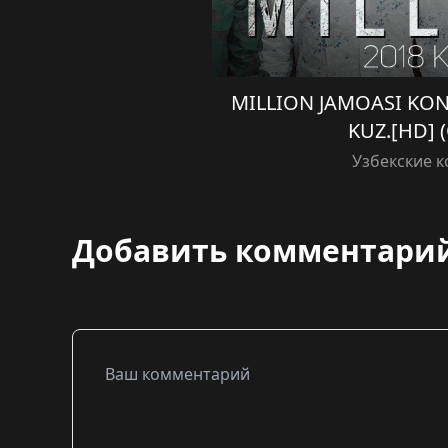
MILLION JAMOASI KON
KUZ.[HD] (
Узбекские 
Добавить комментари