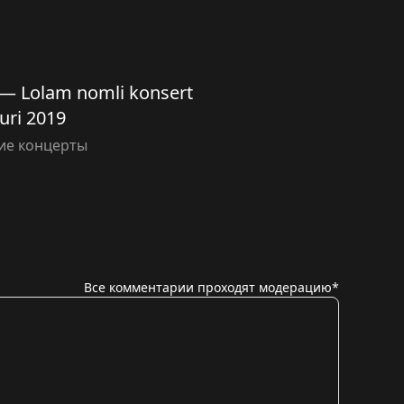
 — Lolam nomli konsert
uri 2019
ие концерты
Все комментарии проходят модерацию*