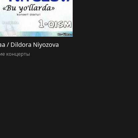
 / Dildora Niyozova
ие концерты