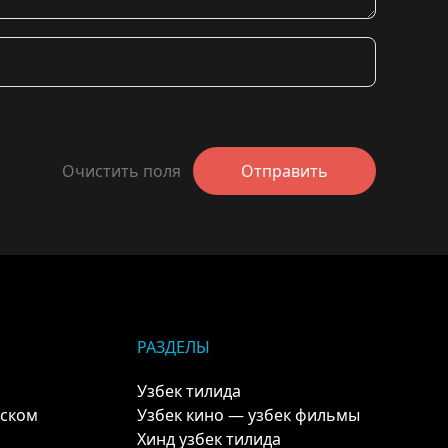
Очистить поля
Отправить
РАЗДЕЛЫ
Узбек тилида
кском
Узбек кино — узбек фильмы
Хинд узбек тилида