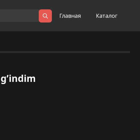
Главная
Каталог
Поиск
og’indim