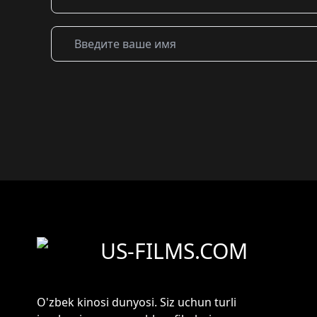
US-FILMS.COM
O'zbek kinosi dunyosi. Siz uchun turli