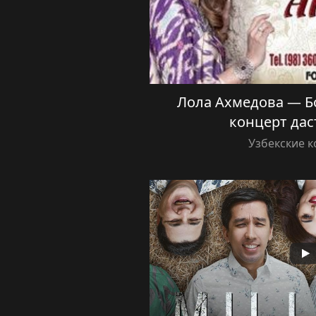
Лола Ахмедова — Б
концерт дас
Узбекские 