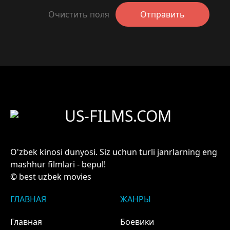
Очистить поля
Отправить
US-FILMS.COM
O'zbek kinosi dunyosi. Siz uchun turli janrlarning eng
mashhur filmlari - bepul!
© best uzbek movies
ГЛАВНАЯ
ЖАНРЫ
Главная
Боевики