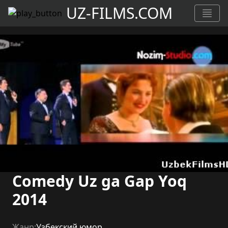
UZ-FILMS.COM
Comedy Uz ga Gap Yoq
2014
Жанр:
Узбекский юмор