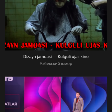
Dizayn jamoasi — Kulguli ujas kino
Узбекский юмор