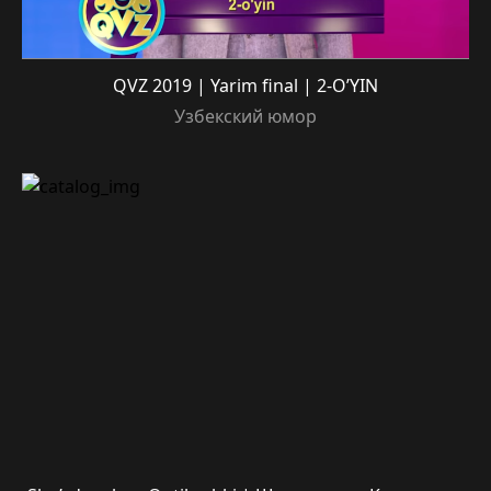
QVZ 2019 | Yarim final | 2-O’YIN
Узбекский юмор