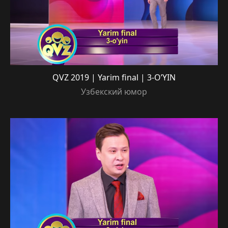
QVZ 2019 | Yarim final | 3-O’YIN
Узбекский юмор