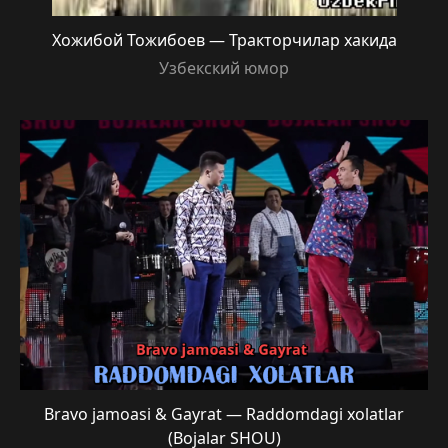
Хожибой Тожибоев — Тракторчилар хакида
Узбекский юмор
Bravo jamoasi & Gayrat — Raddomdagi xolatlar
(Bojalar SHOU)