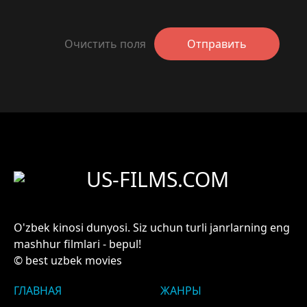
Очистить поля
Отправить
US-FILMS.COM
O'zbek kinosi dunyosi. Siz uchun turli janrlarning eng
mashhur filmlari - bepul!
© best uzbek movies
ГЛАВНАЯ
ЖАНРЫ