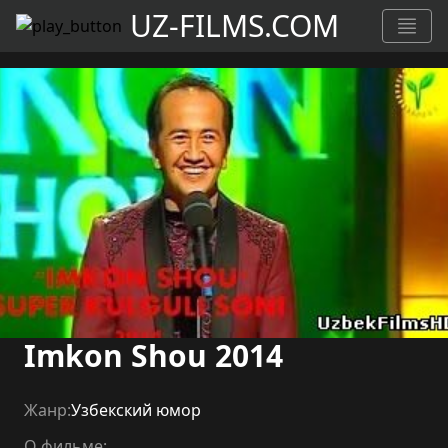
UZ-FILMS.COM
Imkon Shou 2014
Жанр:
Узбекский юмор
О фильме: