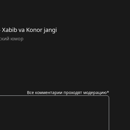
 Xabib va Konor jangi
ский юмор
Все комментарии проходят модерацию*