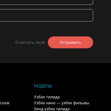
Очистить поля
Отправить
РАЗДЕЛЫ
Узбек тилида
кском
Узбек кино — узбек фильмы
Хинд узбек тилида