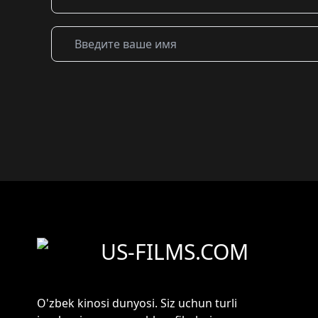
US-FILMS.COM
O'zbek kinosi dunyosi. Siz uchun turli