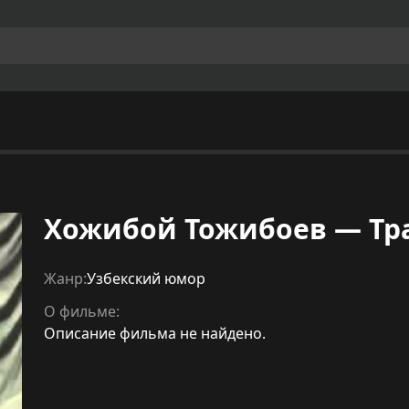
Хожибой Тожибоев — Тр
Жанр:
Узбекский юмор
О фильме:
Описание фильма не найдено.