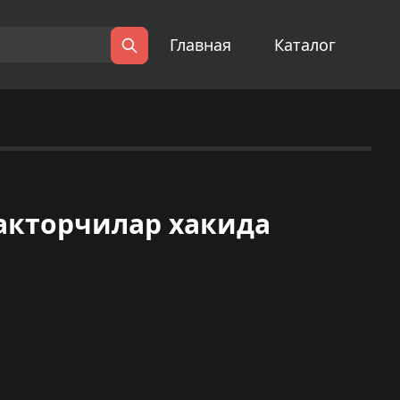
Главная
Каталог
Поиск
акторчилар хакида