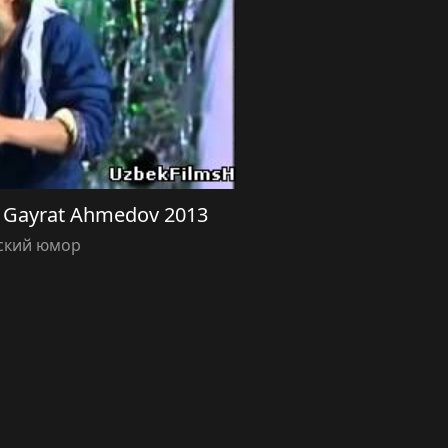
va Gayrat Ahmedov 2013
ский юмор