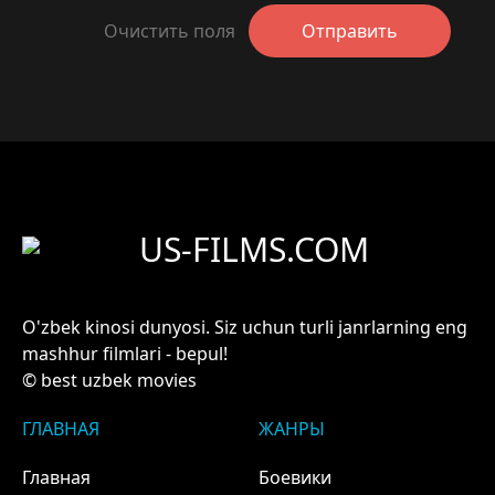
Очистить поля
Отправить
US-FILMS.COM
O'zbek kinosi dunyosi. Siz uchun turli janrlarning eng
mashhur filmlari - bepul!
© best uzbek movies
ГЛАВНАЯ
ЖАНРЫ
Главная
Боевики