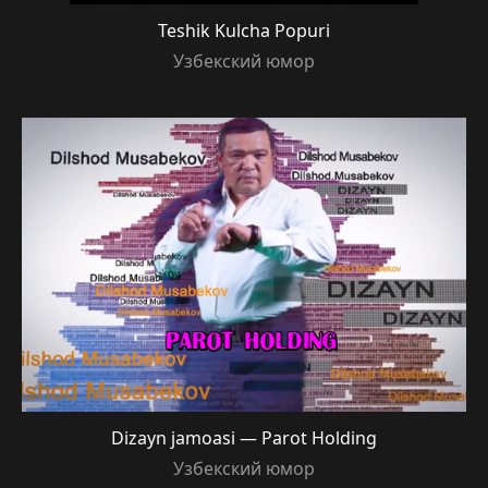
Teshik Kulcha Popuri
Узбекский юмор
Dizayn jamoasi — Parot Holding
Узбекский юмор