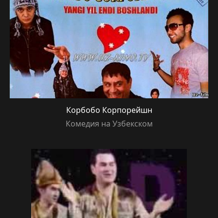
Корбобо Корпорейшн
Комедия на Узбекском