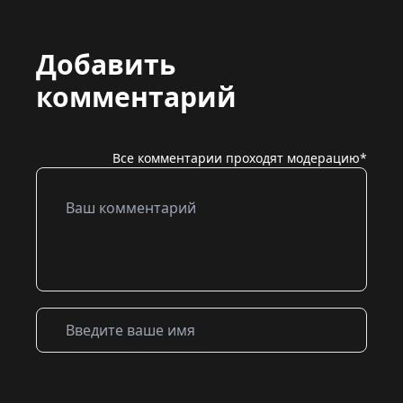
Добавить
комментарий
Все комментарии проходят модерацию*