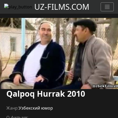
UZ-FILMS.COM
Qalpoq Hurrak 2010
Жанр:
Узбекский юмор
О фильме: