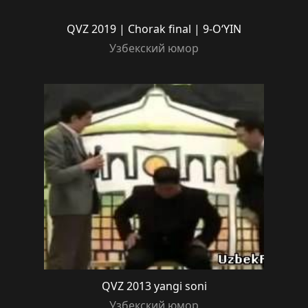
QVZ 2019 | Chorak final | 9-O‘YIN
Узбекский юмор
QVZ 2013 yangi soni
Узбекский юмор