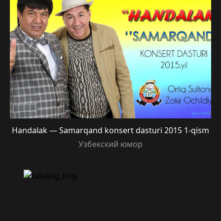
Handalak — Samarqand konsert dasturi 2015 1-qism
Узбекский юмор