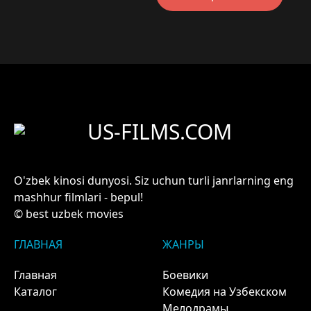
US-FILMS.COM
O'zbek kinosi dunyosi. Siz uchun turli janrlarning eng
mashhur filmlari - bepul!
© best uzbek movies
ГЛАВНАЯ
ЖАНРЫ
Главная
Боевики
Каталог
Комедия на Узбекском
Мелодрамы