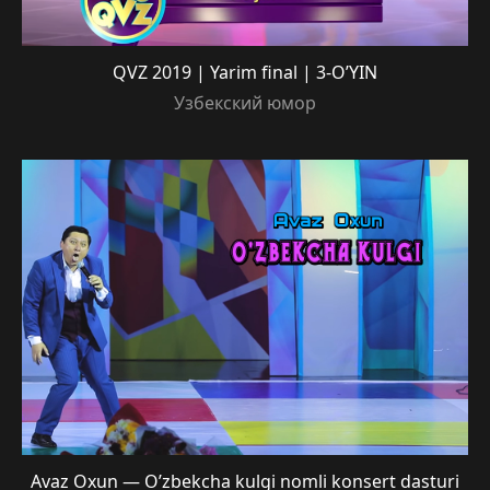
QVZ 2019 | Yarim final | 3-O’YIN
Узбекский юмор
Avaz Oxun — O’zbekcha kulgi nomli konsert dasturi