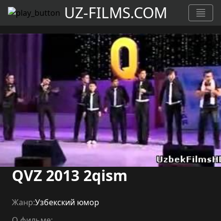
UZ-FILMS.COM
QVZ 2013 2qism
Жанр:
Узбекский юмор
О фильме: