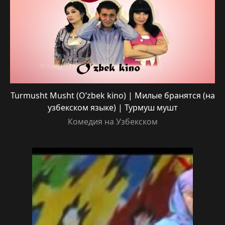
Turmusht Musht (O’zbek kino) | Милые бранятся (на
узбекском языке) | Турмуш мушт
Комедия на Узбекском