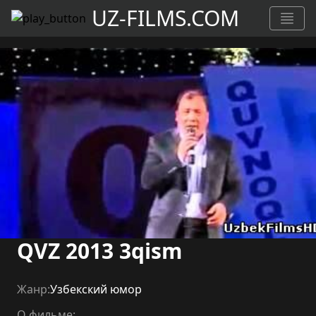
UZ-FILMS.COM
QVZ 2013 3qism
Жанр:
Узбекский юмор
О фильме: