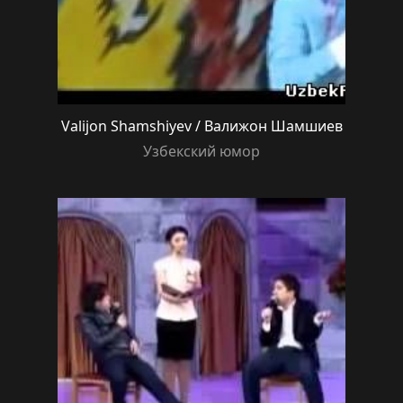
Valijon Shamshiyev / Валижон Шамшиев
Узбекский юмор