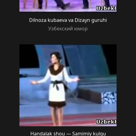
Dilnoza kubaeva va Dizayn guruhi
Узбекский юмор
Handalak shou — Samimiy kulgu