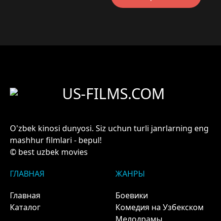
US-FILMS.COM
O'zbek kinosi dunyosi. Siz uchun turli janrlarning eng
mashhur filmlari - bepul!
© best uzbek movies
ГЛАВНАЯ
ЖАНРЫ
Главная
Боевики
Каталог
Комедия на Узбекском
Мелодрамы