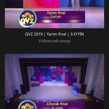
QVZ 2019 | Yarim final | 3-O’YIN
Узбекский юмор