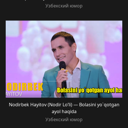
Узбекский юмор
Nodirbek Hayitov (Nodir Lo’li) — Bolasini yo`qotgan
ayol haqida
Узбекский юмор