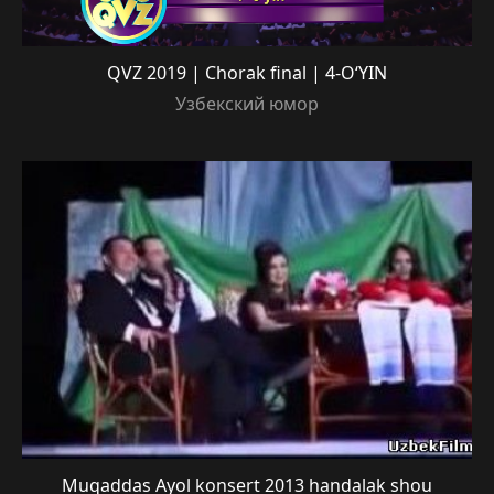
QVZ 2019 | Chorak final | 4-O‘YIN
Узбекский юмор
Muqaddas Ayol konsert 2013 handalak shou