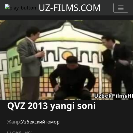
UZ-FILMS.COM
QVZ 2013 yangi soni
Жанр:
Узбекский юмор
О фильме: