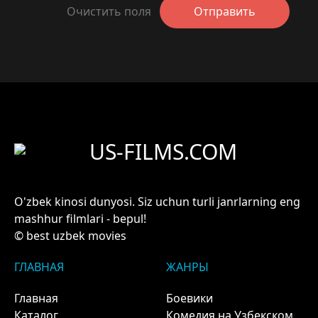
Очистить поля
Отправить
US-FILMS.COM
O'zbek kinosi dunyosi. Siz uchun turli janrlarning eng
mashhur filmlari - bepul!
© best uzbek movies
ГЛАВНАЯ
ЖАНРЫ
Главная
Боевики
Каталог
Комедия на Узбекском