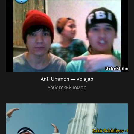
Anti Ummon — Vo ajab
Узбекский юмор