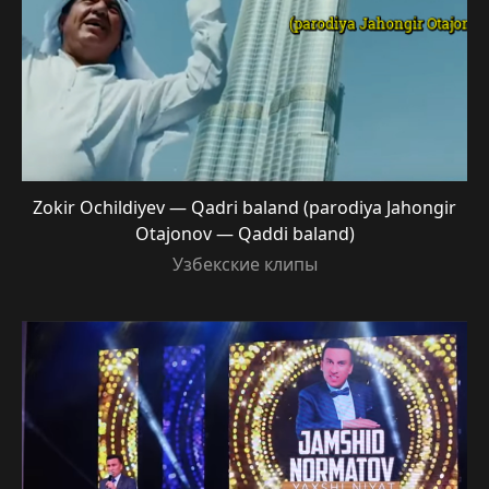
Zokir Ochildiyev — Qadri baland (parodiya Jahongir
Otajonov — Qaddi baland)
Узбекские клипы