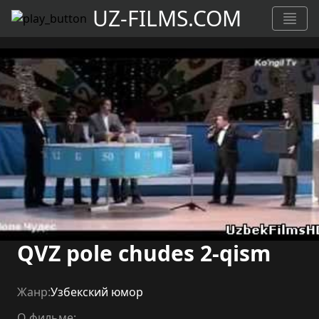
UZ-FILMS.COM
QVZ pole chudes 2-qism
Жанр:
Узбекский юмор
О фильме: