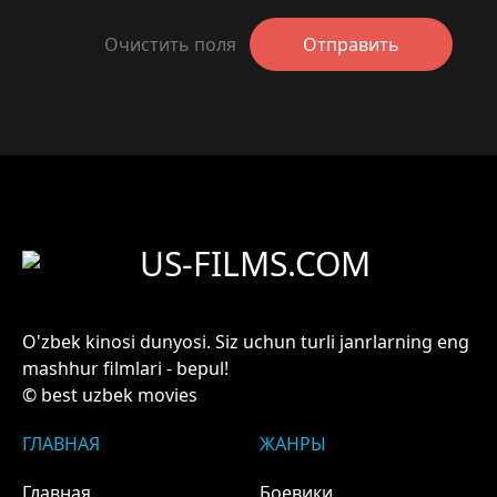
Очистить поля
Отправить
US-FILMS.COM
O'zbek kinosi dunyosi. Siz uchun turli janrlarning eng
mashhur filmlari - bepul!
© best uzbek movies
ГЛАВНАЯ
ЖАНРЫ
Главная
Боевики