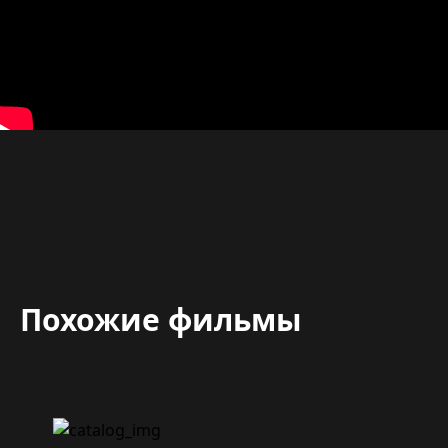
Похожие фильмы