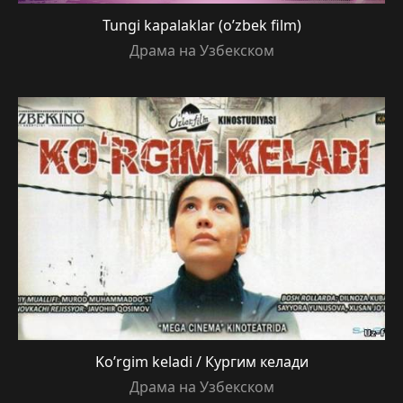
Tungi kapalaklar (o’zbek film)
Драма на Узбекском
Ko’rgim keladi / Кургим келади
Драма на Узбекском