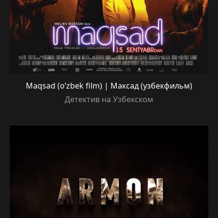
Maqsad (o’zbek film) | Максад (узбекфильм)
Детектив на Узбекском