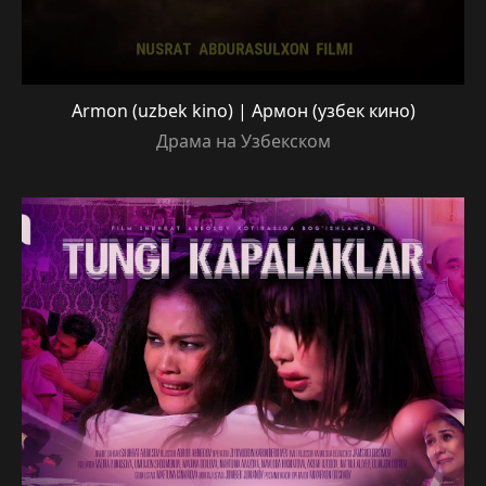
Armon (uzbek kino) | Армон (узбек кино)
Драма на Узбекском