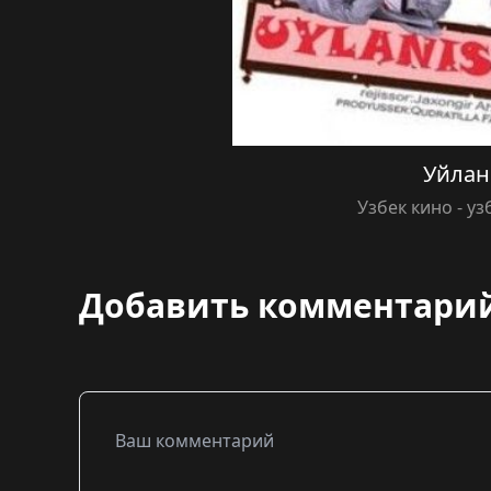
Уйла
Узбек кино - у
Добавить комментари