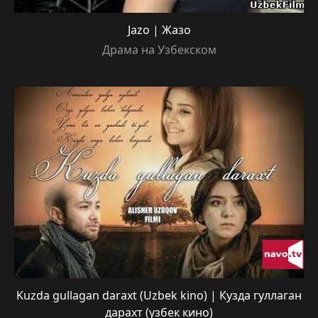
Jazo | Жазо
Драма на Узбекском
Kuzda gullagan daraxt (Uzbek kino) | Кузда гуллаган
дарахт (узбек кино)