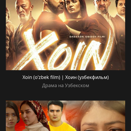
Xoin (o’zbek film) | Хоин (узбекфильм)
Драма на Узбекском