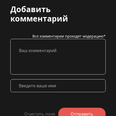
Добавить
комментарий
Все комментарии проходят модерацию*
Очистить поля
Отправить