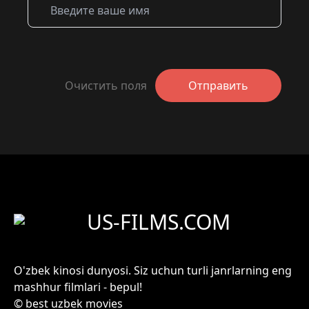
Очистить поля
Отправить
US-FILMS.COM
O'zbek kinosi dunyosi. Siz uchun turli janrlarning eng
mashhur filmlari - bepul!
© best uzbek movies