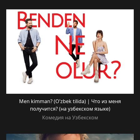
Men kimman? (O’zbek tilida) | Что из меня
получится? (на узбекском языке)
Комедия на Узбекском