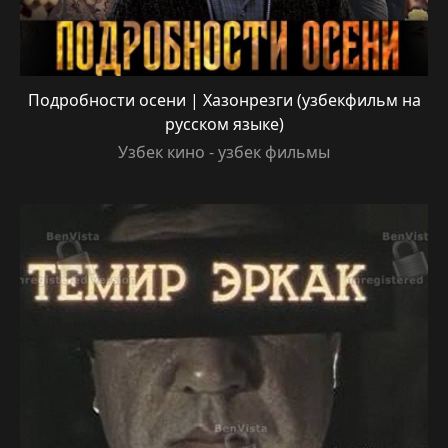
Подробности осени | Хазонрезги (узбекфильм на
русском языке)
Узбек кино - узбек фильмы