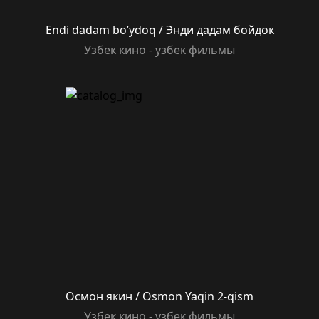
Endi dadam bo’ydoq / Энди дадам бойдок
Узбек кино - узбек фильмы
Осмон якин / Osmon Yaqin 2-qism
Узбек кино - узбек фильмы