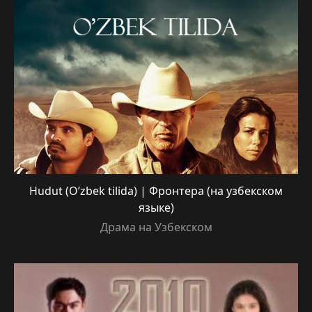
Hudut (O’zbek tilida) | Фронтера (на узбекском
языке)
Драма на Узбекском