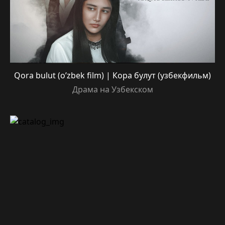
Qora bulut (o’zbek film) | Кора булут (узбекфильм)
Драма на Узбекском