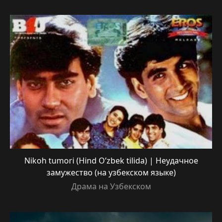
Nikoh tumori (Hind O’zbek tilida) | Неудачное
замужество (на узбекском языке)
Драма на Узбекском