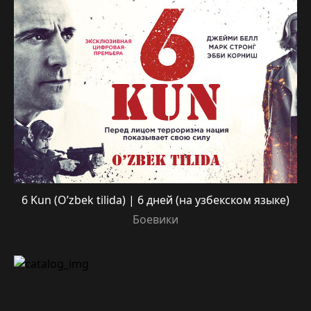
6 Kun (O’zbek tilida) | 6 дней (на узбекском языке)
Боевики