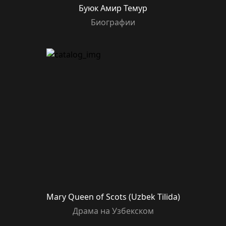
Буюк Амир Темур
Биографии
Mary Queen of Scots (Uzbek Tilida)
Драма на Узбекском