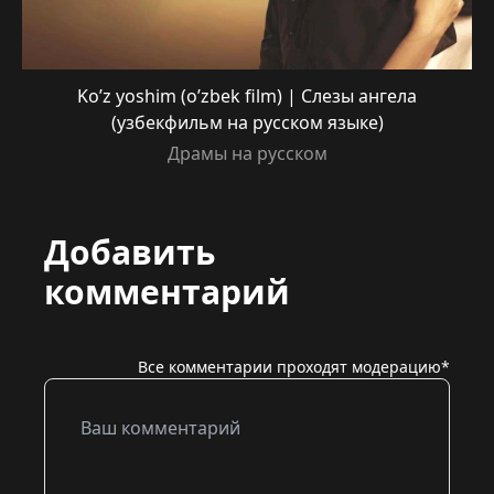
Ko’z yoshim (o’zbek film) | Слезы ангела
(узбекфильм на русском языке)
Драмы на русском
Добавить
комментарий
Все комментарии проходят модерацию*