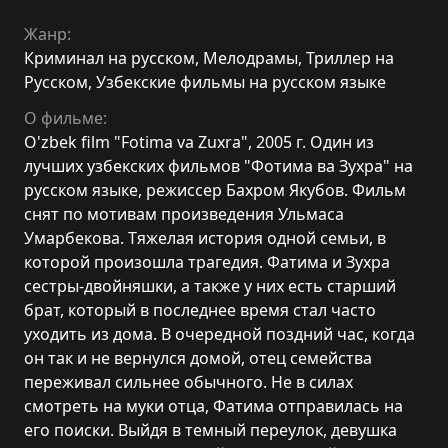
Жанр:
Криминал на русском
,
Мелодрамы
,
Триллер на
Русском
,
Узбекские фильмы на русском языке
О фильме:
O'zbek film "Fotima va Zuxra", 2005 г. Один из
лучших узбекских фильмов "Фотима ва Зухра" на
русском языке, режиссер Бахром Якубов. Фильм
снят по мотивам произведения Ульмаса
Умарбекова. Тяжелая история одной семьи, в
которой произошла трагедия. Фатима и Зухра
сестры-двойняшки, а также у них есть старший
брат, который в последнее время стал часто
уходить из дома. В очередной поздний час, когда
он так и не вернулся домой, отец семейства
переживал сильнее обычного. Не в силах
смотреть на муки отца, Фатима отправилась на
его поиски. Выйдя в темный переулок, девушка