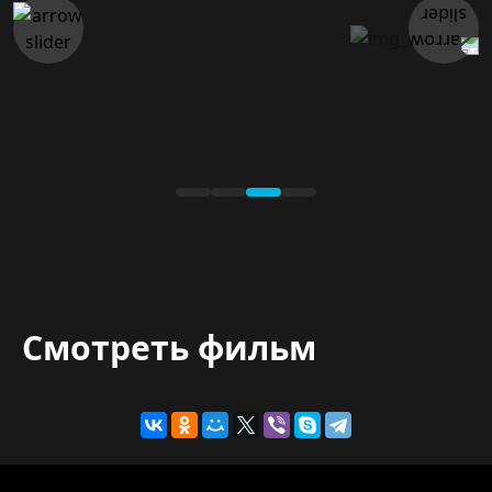
Смотреть фильм