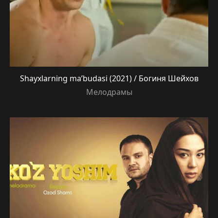
Shayxlarning ma’budasi (2021) / Богиня Шейхов
Мелодрамы