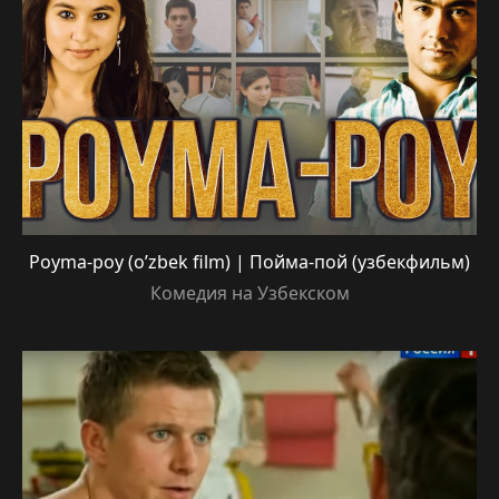
Poyma-poy (o’zbek film) | Пойма-пой (узбекфильм)
Комедия на Узбекском