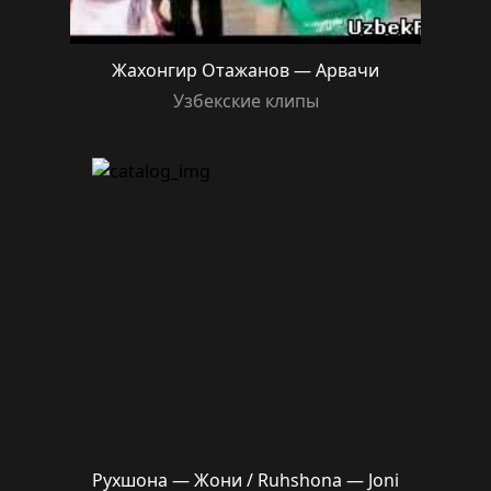
Жахонгир Отажанов — Арвачи
Узбекские клипы
Рухшона — Жони / Ruhshona — Joni