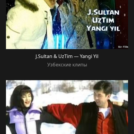
J.Sultan & UzTim — Yangi Yil
Узбекские клипы