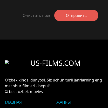
Очистить поля
Отправить
US-FILMS.COM
O'zbek kinosi dunyosi. Siz uchun turli janrlarning eng
mashhur filmlari - bepul!
© best uzbek movies
ГЛАВНАЯ
ЖАНРЫ