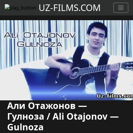
UZ-FILMS.COM
Али Отажонов —
Гулноза / Ali Otajonov —
Gulnoza