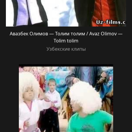
Авазбек Олимов — Толим толим / Avaz Olimov —
Tolim tolim
Узбекские клипы