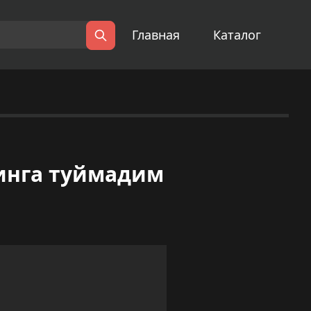
Главная
Каталог
Поиск
инга туймадим