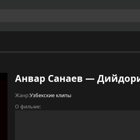
Анвар Санаев — Дийдор
Жанр:
Узбекские клипы
О фильме: