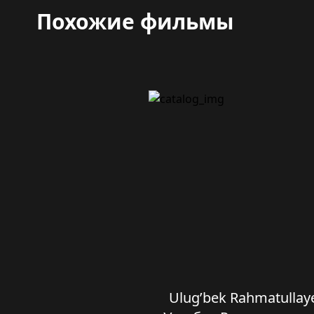
Похожие фильмы
Ulug’bek Rahmatullaye