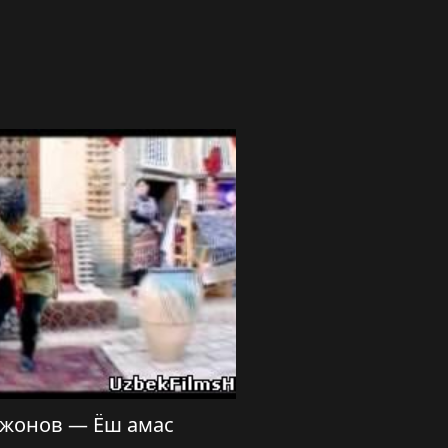
жонов — Ёш амас