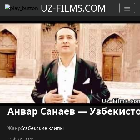
UZ-FILMS.COM
Анвар Санаев — Узбекист
Жанр:
Узбекские клипы
О фильме: