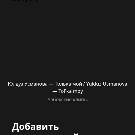
Юлдуз Усманова — Толька мой / Yulduz Usmanova
— Tol'ka moy
Узбекские клипы
Добавить