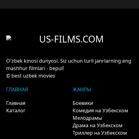
US-FILMS.COM
O'zbek kinosi dunyosi. Siz uchun turli janrlarning eng
mashhur filmlari - bepul!
© best uzbek movies
ГЛАВНАЯ
ЖАНРЫ
Главная
Боевики
Каталог
Комедия на Узбекском
Мелодрамы
Драма на Узбекском
Триллер на Узбекском