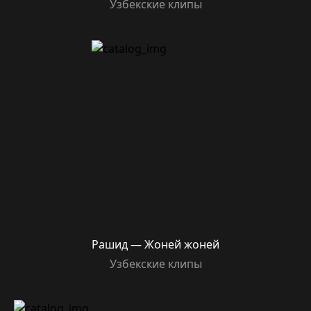
Узбекские клипы
Рашид — Жоней жоней
Узбекские клипы