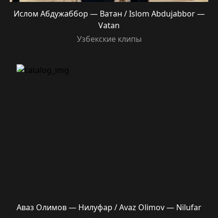
Ислом Абдужаббор — Ватан / Islom Abdujabbor —
Vatan
Узбекские клипы
Аваз Олимов — Нилуфар / Avaz Olimov — Nilufar