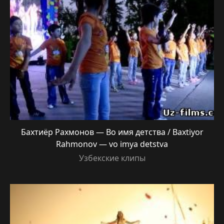
Бахтиёр Рахмонов — Во имя детства / Baxtiyor
Rahmonov — vo imya detstva
Узбекские клипы