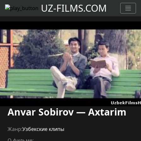
UZ-FILMS.COM
Anvar Sobirov — Axtarim
Жанр:
Узбекские клипы
О фильме: