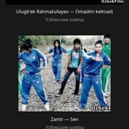
Ulugb'ek Rahmatullayev — Omadim kelmadi
Узбекские клипы
Zamir — Sen
Узбекские клипы