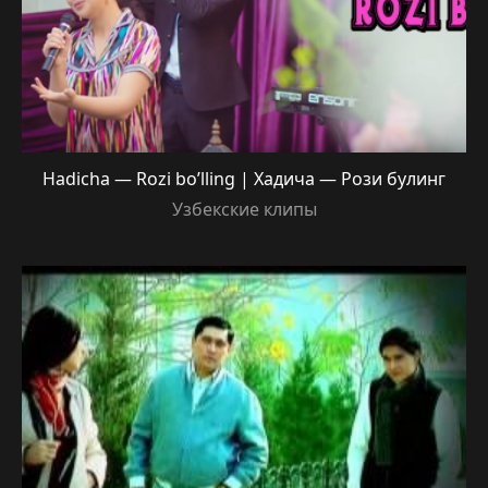
Hadicha — Rozi bo’lling | Хадича — Рози булинг
Узбекские клипы