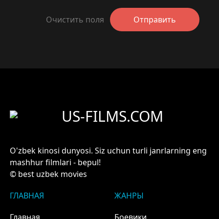
Очистить поля
Отправить
US-FILMS.COM
O'zbek kinosi dunyosi. Siz uchun turli janrlarning eng
mashhur filmlari - bepul!
© best uzbek movies
ГЛАВНАЯ
ЖАНРЫ
Главная
Боевики