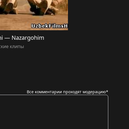
i — Nazargohim
ские клипы
Все комментарии проходят модерацию*