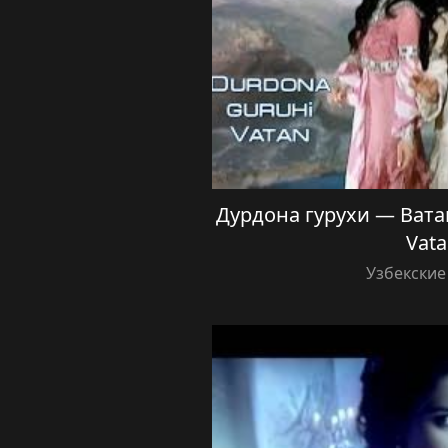
Дурдона гурухи — Ватан
Vata
Узбекские