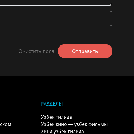
Очистить поля
Отправить
РАЗДЕЛЫ
Узбек тилида
кском
Узбек кино — узбек фильмы
Хинд узбек тилида