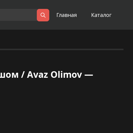
Главная
Каталог
Поиск
шом / Avaz Olimov —