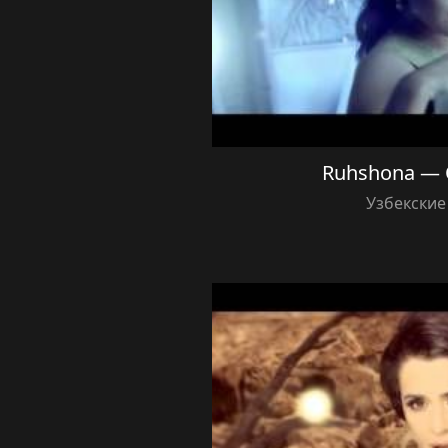
Ruhshona — 
Узбекские