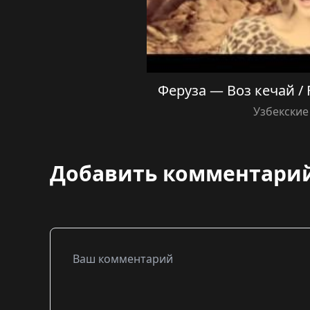
Феруза — Воз кечай / 
Узбекские
Добавить комментари