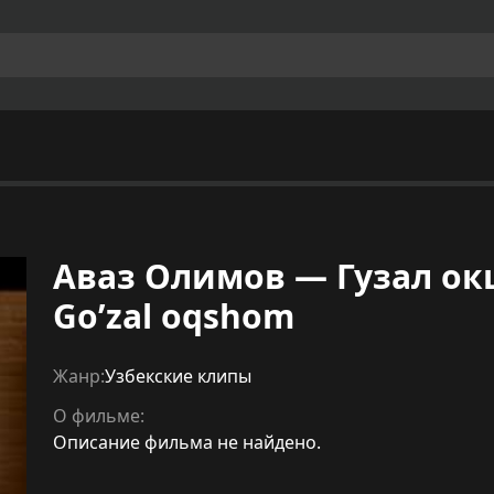
Аваз Олимов — Гузал ок
Go’zal oqshom
Жанр:
Узбекские клипы
О фильме:
Описание фильма не найдено.