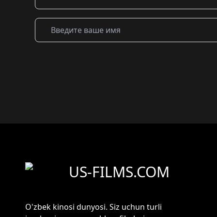
US-FILMS.COM
O'zbek kinosi dunyosi. Siz uchun turli