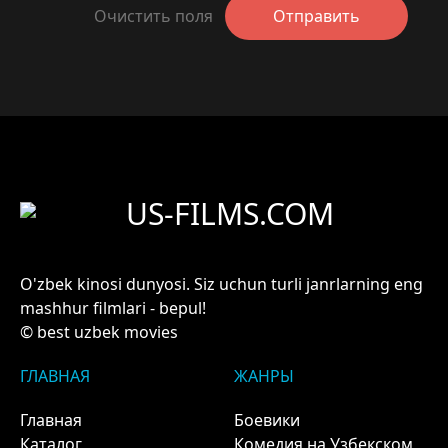
Очистить поля
Отправить
US-FILMS.COM
O'zbek kinosi dunyosi. Siz uchun turli janrlarning eng
mashhur filmlari - bepul!
© best uzbek movies
ГЛАВНАЯ
ЖАНРЫ
Главная
Боевики
Каталог
Комедия на Узбекском