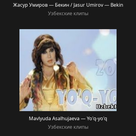
Жасур Умиров — Бекин / Jasur Umirov — Bekin
Узбекские клипы
Mavlyuda Asalhujaeva — Yo'q-yo'q
Узбекские клипы