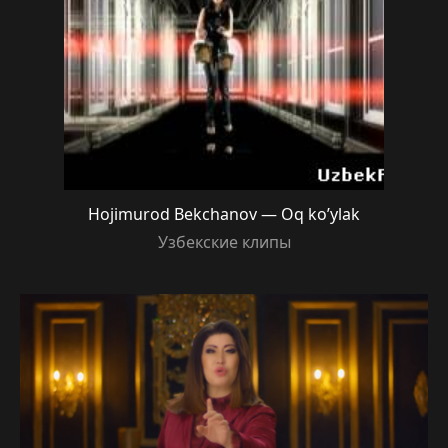
Hojimurod Bekchanov — Oq ko’ylak
Узбекские клипы