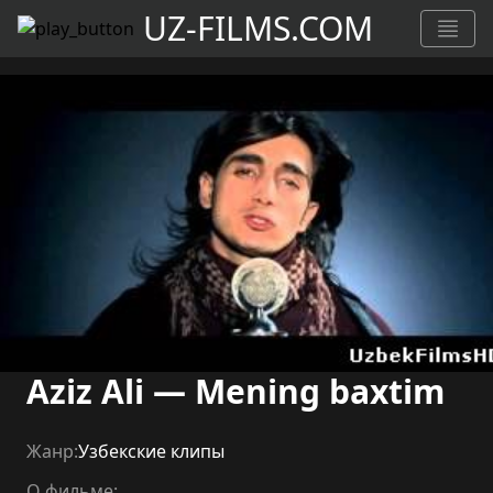
UZ-FILMS.COM
Aziz Ali — Mening baxtim
Жанр:
Узбекские клипы
О фильме: