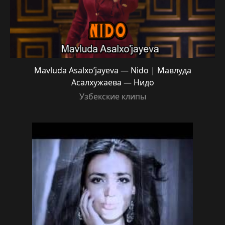
Mavluda Asalxo’jayeva — Nido | Мавлуда
Асалхужаева — Нидо
Узбекские клипы