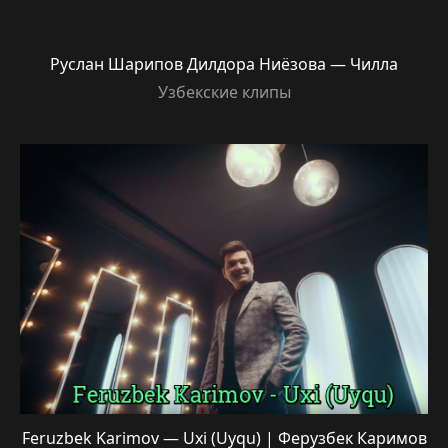
Руслан Шарипов Дилдора Ниёзова — Чилла
Узбекские клипы
Feruzbek Karimov — Uxi (Uyqu) | Ферузбек Каримов