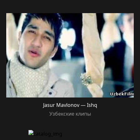
Jasur Mavlonov — Ishq
Узбекские клипы