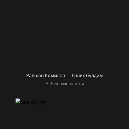
Равшан Комилов — Ошик булдим
Узбекские клипы