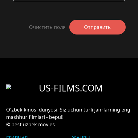
Очистить поля
Отправить
US-FILMS.COM
O'zbek kinosi dunyosi. Siz uchun turli janrlarning eng
mashhur filmlari - bepul!
© best uzbek movies