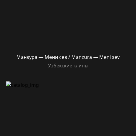
Манзура — Мени сев / Manzura — Meni sev
Узбекские клипы