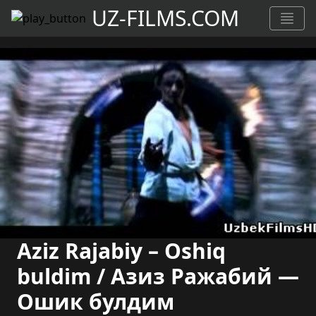
UZ-FILMS.COM
Aziz Rajabiy – Oshiq
buldim / Азиз Ражабий —
Ошик булдим