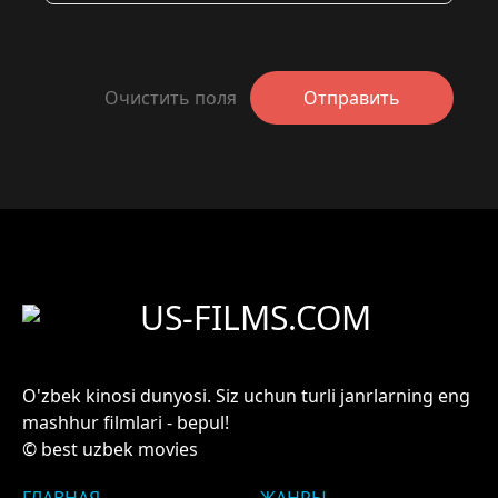
Очистить поля
Отправить
US-FILMS.COM
O'zbek kinosi dunyosi. Siz uchun turli janrlarning eng
mashhur filmlari - bepul!
© best uzbek movies