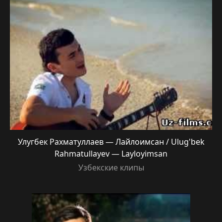
Улугбек Рахматуллаев — Лайлоимсан / Ulug'bek
Rahmatullayev — Layloyimsan
Узбекские клипы