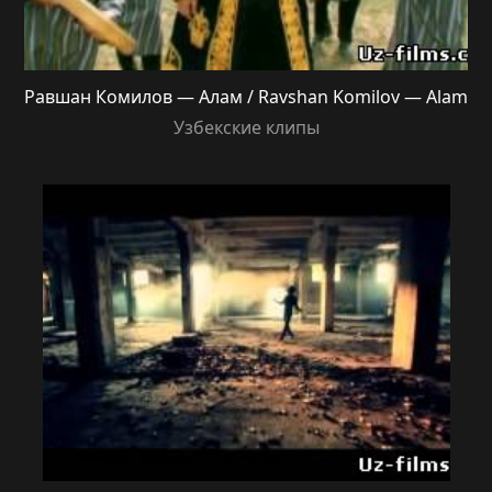
Равшан Комилов — Алам / Ravshan Komilov — Alam
Узбекские клипы