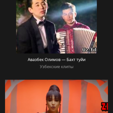
Авазбек Олимов — Бахт туйи
Узбекские клипы