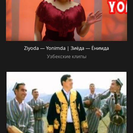
Ziyoda — Yonimda | Зиёда — Ёнимда
Узбекские клипы