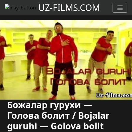
UZ-FILMS.COM
Божалар гурухи —
Голова болит / Bojalar
guruhi — Golova bolit