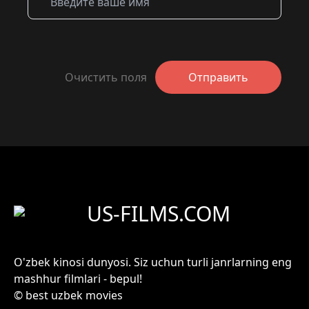
Очистить поля
Отправить
US-FILMS.COM
O'zbek kinosi dunyosi. Siz uchun turli janrlarning eng
mashhur filmlari - bepul!
© best uzbek movies