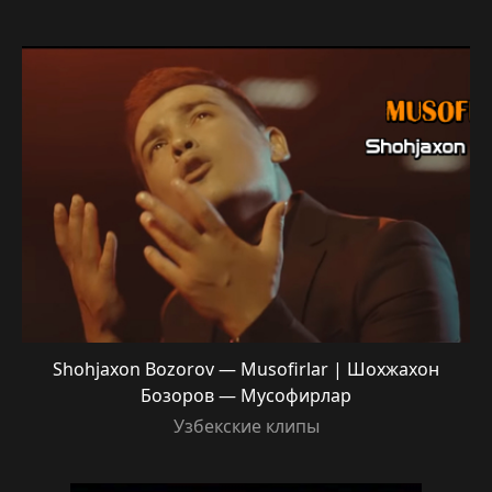
Shohjaxon Bozorov — Musofirlar | Шохжахон
Бозоров — Мусофирлар
Узбекские клипы