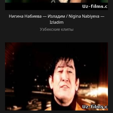
Нигина Набиева — Изладим / Nigina Nabiyeva —
Izladim
Узбекские клипы