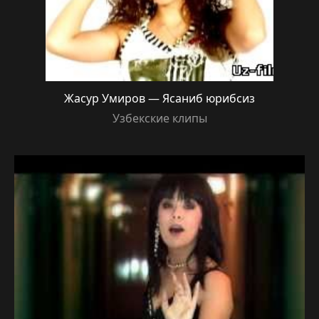
Жасур Умиров — Ясаниб юрибсиз
Узбекские клипы